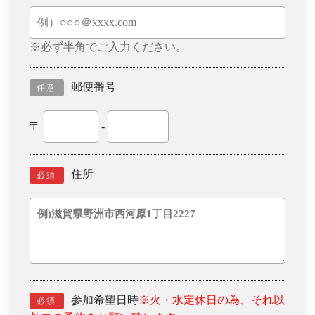
※必ず半角でご入力ください。
郵便番号
任意
〒
-
住所
必須
参加希望日時
※火・水定休日の為、それ以
必須