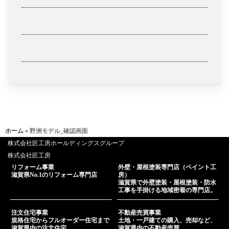
ホーム
» 野洲モデル_確認画面
株式会社匠工房ホールディングスグループ
株式会社匠工房
リフォーム事業
外壁・屋根塗装専門店（ペイント工
滋賀県No.1のリフォーム専門店
房）
滋賀県で外壁塗装・屋根塗装・防水
工事を手掛ける地域密着の専門店。
注文住宅事業
不動産売買事業
規格住宅からフルオーダー住宅まで
土地・一戸建ての購入、売却など、
滋賀県内の注文住宅
滋賀県内の不動産売買