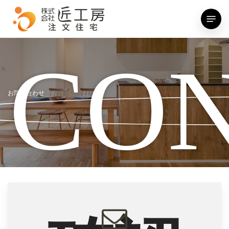
Skip
Menu
to
main
content
CO
お問い合わせ