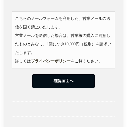
ん。入力後に内容をご確認いただき、間違い
がないようでしたら確認画面へ進み【送信す
る】ボタンをクリックしてください。
こちらのメールフォームを利用した、営業メールの送
信を固く禁止いたします。
営業メールを送信した場合は、営業権の購入に同意し
たものとみなし、1回につき10,000円（税別）を請求い
たします。
詳しくは
プライバシーポリシー
をご覧ください。