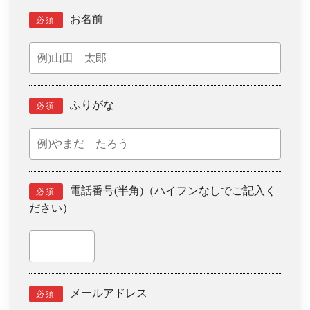
お名前
必須
ふりがな
必須
電話番号(半角)（ハイフンなしでご記入く
必須
ださい）
メールアドレス
必須