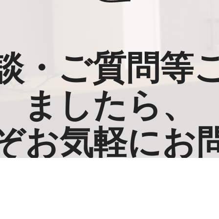
談・ご質問等
ましたら、
ぞお気軽にお
わせください
お電話受付時間：平日10時～18時