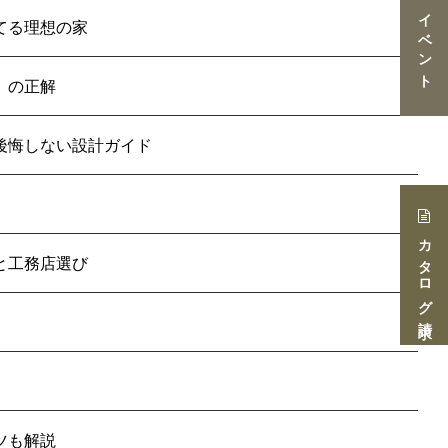
イベント
てる理想の家
」の正解
後悔しない設計ガイド
カタログ請求
と工務店選び
ツも解説