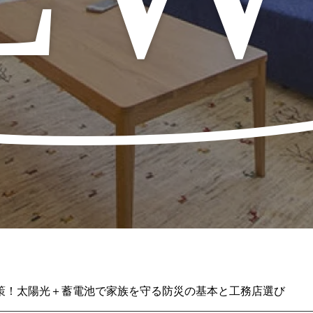
策！太陽光＋蓄電池で家族を守る防災の基本と工務店選び