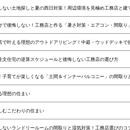
しない土地探しと夏の西日対策！周辺環境を見極め工務店と建
けで後悔しない！工務店と作る「暑さ対策・エアコン・間取り
店で叶える理想のアウトドアリビング！中庭・ウッドデッキで
居】注文住宅の逆算スケジュールと後悔しない工務店の選び方
！子育てが楽しくなる「土間＆インナーバルコニー」の間取り
る理想の住まい
しむこだわりの住まい
しないランドリールームの間取りと湿気対策！工務店選びのコ