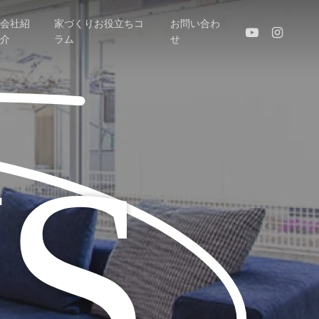
会社紹
家づくりお役立ちコ
お問い合わ
youtube
instagram
介
ラム
せ
S