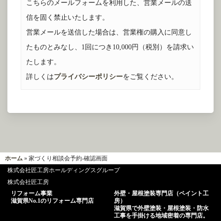
こちらのメールフォームを利用した、営業メールの送
信を固く禁止いたします。
営業メールを送信した場合は、営業権の購入に同意し
たものとみなし、1回につき10,000円（税別）を請求い
たします。
詳しくは
プライバシーポリシー
をご覧ください。
ホーム
» 家づくり相談会予約-確認画面
株式会社匠工房ホールディングスグループ
株式会社匠工房
リフォーム事業
外壁・屋根塗装専門店（ペイント工
滋賀県No.1のリフォーム専門店
房）
滋賀県で外壁塗装・屋根塗装・防水
工事を手掛ける地域密着の専門店。