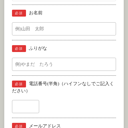
お名前
必須
ふりがな
必須
電話番号(半角)（ハイフンなしでご記入く
必須
ださい）
メールアドレス
必須