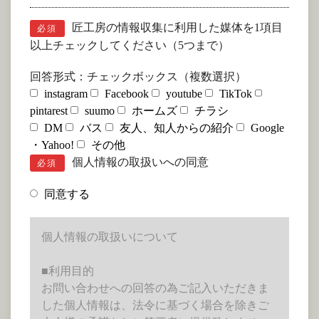
匠工房の情報収集に利用した媒体を1項目
必須
以上チェックしてください（5つまで）
回答形式：チェックボックス（複数選択）
instagram
Facebook
youtube
TikTok
pintarest
suumo
ホームズ
チラシ
DM
バス
友人、知人からの紹介
Google
・Yahoo!
その他
個人情報の取扱いへの同意
必須
同意する
個人情報の取扱いについて
■利用目的
お問い合わせへの回答の為ご記入いただきま
した個人情報は、法令に基づく場合を除きご