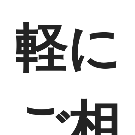
軽に
ご相