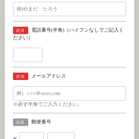
電話番号(半角)（ハイフンなしでご記入く
必須
ださい）
メールアドレス
必須
※必ず半角でご入力ください。
郵便番号
任意