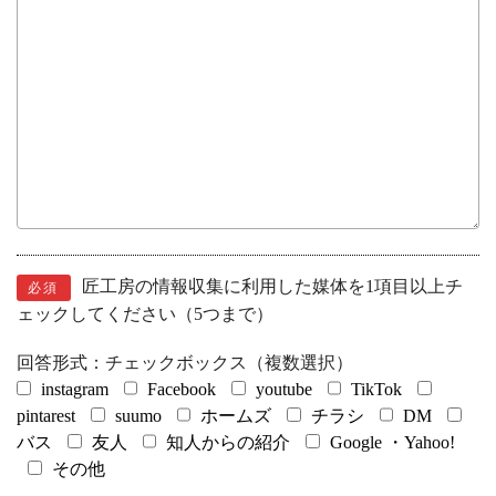
匠工房の情報収集に利用した媒体を1項目以上チ
必須
ェックしてください（5つまで）
回答形式：チェックボックス（複数選択）
instagram
Facebook
youtube
TikTok
pintarest
suumo
ホームズ
チラシ
DM
バス
友人
知人からの紹介
Google ・Yahoo!
その他