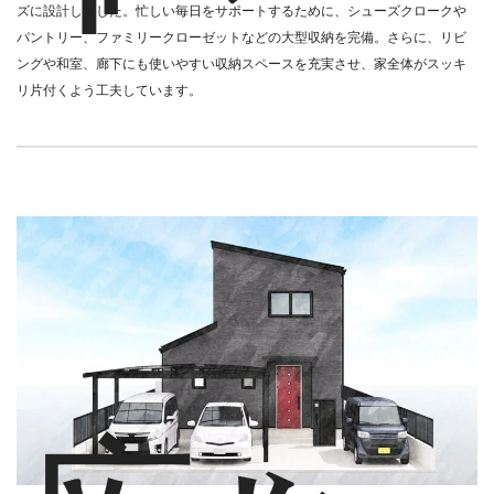
ズに設計しました。忙しい毎日をサポートするために、シューズクロークや
パントリー、ファミリークローゼットなどの大型収納を完備。さらに、リビ
ングや和室、廊下にも使いやすい収納スペースを充実させ、家全体がスッキ
リ片付くよう工夫しています。