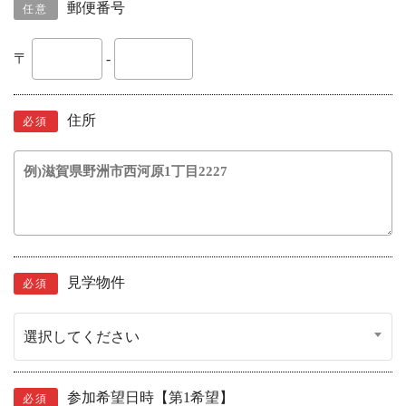
郵便番号
任意
〒
-
住所
必須
見学物件
必須
選択してください
参加希望日時【第1希望】
必須