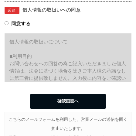
個人情報の取扱いへの同意
必須
同意する
個人情報の取扱いについて
■利用目的
お問い合わせへの回答の為ご記入いただきました個人
情報は、法令に基づく場合を除きご本人様の承諾なし
に第三者に提供致しません。入力後に内容をご確認い
ただき、間違いがないようでしたら確認画面へ進み
【送信する】ボタンをクリックしてください。
こちらのメールフォームを利用した、営業メールの送信を固く
禁止いたします。