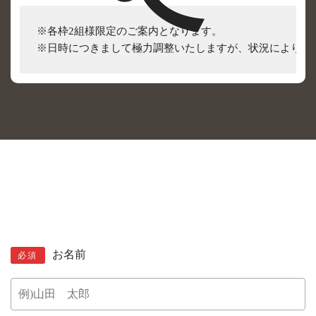
※各枠2組様限定のご案内となります。

※日時につきまして極力調整いたしますが、状況によりご
お名前
必須