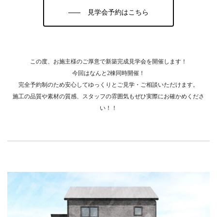
見学会予約はこちら
この度、お施主様のご厚意で新築完成見学会を開催します！
今回はなんと2棟同時開催！
完全予約制のため安心してゆっくりとご見学・ご相談いただけます。
施工の品質や素材の質感、スタッフの雰囲気もぜひ実際にお確かめくださ
い！！