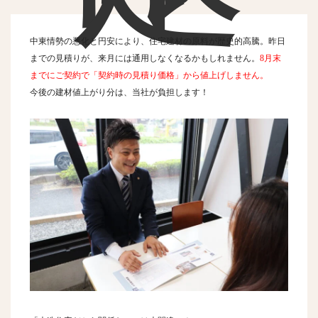
中東情勢の悪化と円安により、住宅建材の原料が歴史的高騰。昨日
までの見積りが、来月には通用しなくなるかもしれません。
8月末
までにご契約で「契約時の見積り価格」から値上げしません。
今後の建材値上がり分は、当社が負担します！