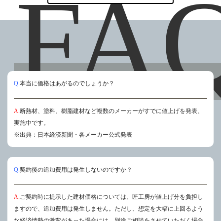
FA
Q.
本当に価格はあがるのでしょうか？
A.
断熱材、塗料、樹脂建材など複数のメーカーがすでに値上げを発表、
実施中です。
※出典：⽇本経済新聞・各メーカー公式発表
Q.
契約後の追加費⽤は発⽣しないのですか？
A.
ご契約時に提⽰した建材価格については、匠⼯房が値上げ分を負担し
ますので、追加費⽤は発⽣しません。ただし、想定を大幅に上回るよう
な経済情勢の激変があった場合には、別途ご相談をさせていただく場合