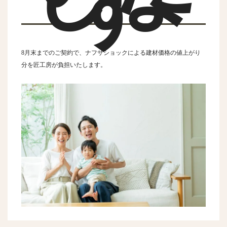
す
8⽉末までのご契約で、ナフサショックによる建材価格の値上がり
分を匠⼯房が負担いたします。