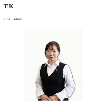
T.K
STAFF NAME