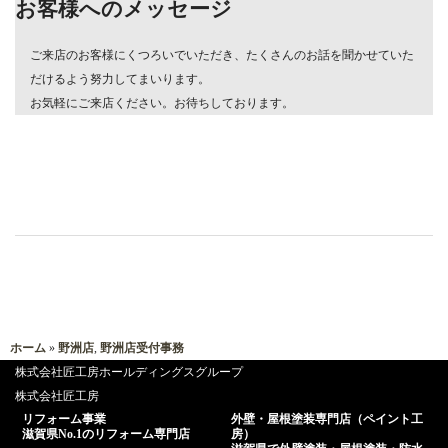
お客様へのメッセージ
ご来店のお客様にくつろいでいただき、たくさんのお話を聞かせていた
だけるよう努力してまいります。
お気軽にご来店ください。お待ちしております。
ホーム
»
野洲店
,
野洲店受付事務
株式会社匠工房ホールディングスグループ
株式会社匠工房
リフォーム事業
外壁・屋根塗装専門店（ペイント工
滋賀県No.1のリフォーム専門店
房）