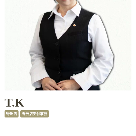
T.K
野洲店
,
野洲店受付事務