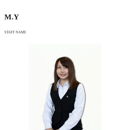
M.Y
STAFF NAME