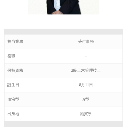
担当業務
受付事務
役職
－
保持資格
2級土木管理技士
誕生日
8月11日
血液型
A型
出身地
滋賀県