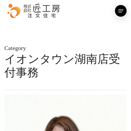
Skip
Menu
to
main
content
Category
イオンタウン湖南店受
付事務