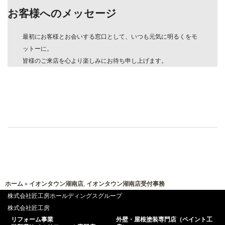
お客様へのメッセージ
最初にお客様とお会いする窓口として、いつも元気に明るくをモ
ットーに。
皆様のご来店を心より楽しみにお待ち申し上げます。
ホーム
»
イオンタウン湖南店
,
イオンタウン湖南店受付事務
株式会社匠工房ホールディングスグループ
株式会社匠工房
リフォーム事業
外壁・屋根塗装専門店（ペイント工