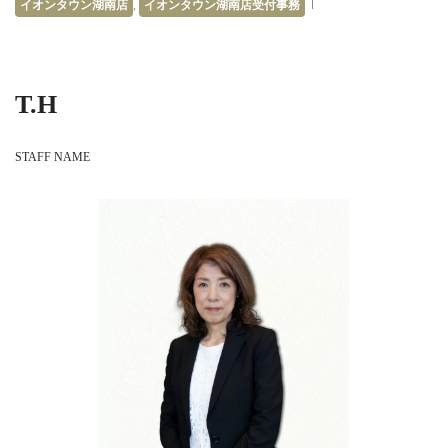
イオンタウン湖南店
,
イオンタウン湖南店受付事務
T.H
STAFF NAME