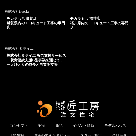
株式会社freesia
チカラもち 滋賀店
チカラもち 福井店
滋賀県内のエコキュート工事の専門
福井県内のエコキュート工事の専門
店
店
株式会社ミライエ
株式会社ミライエ 就労支援サービス
就労継続支援B型事業を通じて、
一人ひとりの成長と自立を支援
コンセプト
実例
商品
イベント情報
モデルハウス
土地情報
住み心地インタビュー
スタッフ紹介
会社紹介