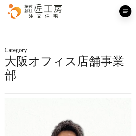
Skip
Menu
to
main
content
Category
大阪オフィス店舗事業
部