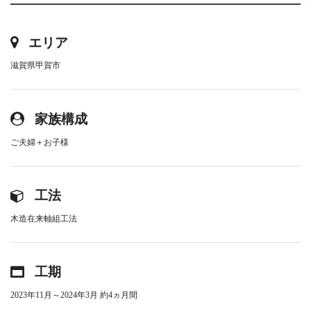
エリア
滋賀県甲賀市
家族構成
ご夫婦＋お子様
工法
木造在来軸組工法
工期
2023年11月～2024年3月 約4ヵ月間