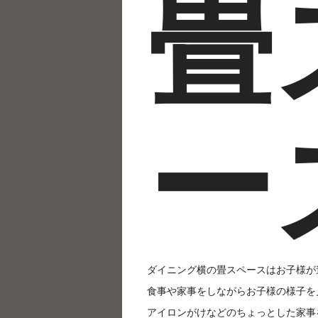
畳
ー
ダイニング横の畳スペースはお子様が
食事や家事をしながらお子様の様子を
アイロンがけなどのちょっとした家事