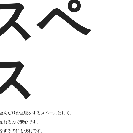
スペ
ス
遊んだりお昼寝をするスペースとして、
見れるので安心です。
をするのにも便利です。