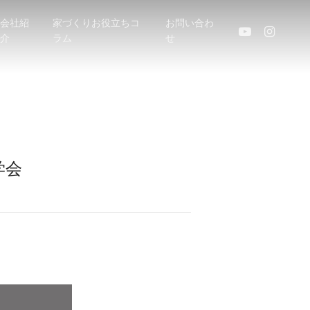
会社紹
家づくりお役立ちコ
お問い合わ
youtube
instagram
介
ラム
せ
学会