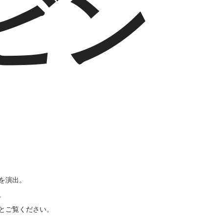
ビン
を演出。
。
とご覧ください。