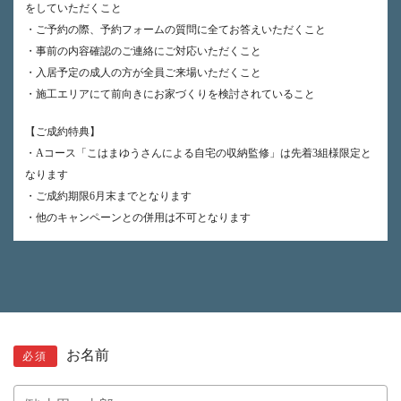
をしていただくこと
・ご予約の際、予約フォームの質問に全てお答えいただくこと
・事前の内容確認のご連絡にご対応いただくこと
・入居予定の成人の方が全員ご来場いただくこと
・施工エリアにて前向きにお家づくりを検討されていること
【ご成約特典】
・Aコース「こはまゆうさんによる自宅の収納監修」は先着3組様限定と
なります
・ご成約期限6月末までとなります
・他のキャンペーンとの併用は不可となります
お名前
必須