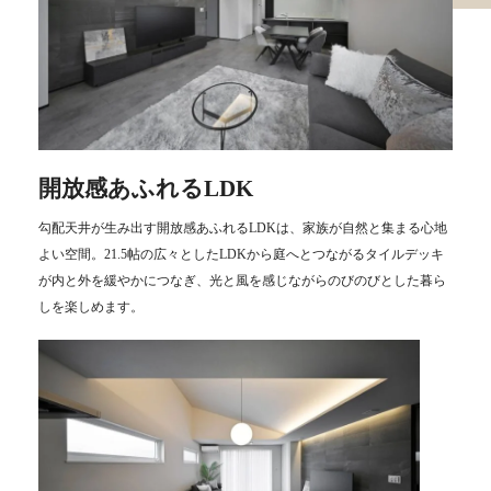
開放感あふれるLDK
勾配天井が生み出す開放感あふれるLDKは、家族が自然と集まる心地
よい空間。21.5帖の広々としたLDKから庭へとつながるタイルデッキ
が内と外を緩やかにつなぎ、光と風を感じながらのびのびとした暮ら
しを楽しめます。