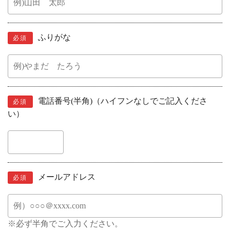
ふりがな
必須
電話番号(半角)（ハイフンなしでご記入くださ
必須
い）
メールアドレス
必須
※必ず半角でご入力ください。