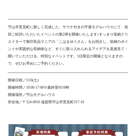
守山市荒見町に新しく完成した、サウナ付きの平屋モデルハウスにて、前
回ご好評いただいたイベントの第2弾を開催いたします♪すっきり収納クリ
エイターで無印良品マニアの「こはまゆうさん」をお招きし、収納のポイ
ントや実践的な収納術など、すぐに取り入れられるアイデアを直接見て・
聞いていただける、特別なイベントです。1日限定の開催となりますの
で、ぜひお早めにご予約ください。
開催日程／5/16(土)
開催時間／10:00‐17:00※最終受付16時
開催場所／守山モデルハウス
所在地／〒524-0016 滋賀県守山市荒見町317-10