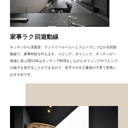
家事ラク回遊動線
キッチンから洗面室、ランドリールームへとスムーズにつながる回遊
動線で、家事時短を叶えます。リビング、ダイニング、キッチンが一
直線に並ぶI型LDKはキッチンで料理をしながらダイニングやリビング
の様子を見守ることができるので、見守りやすさ重視の子育て世帯に
おすすめです。