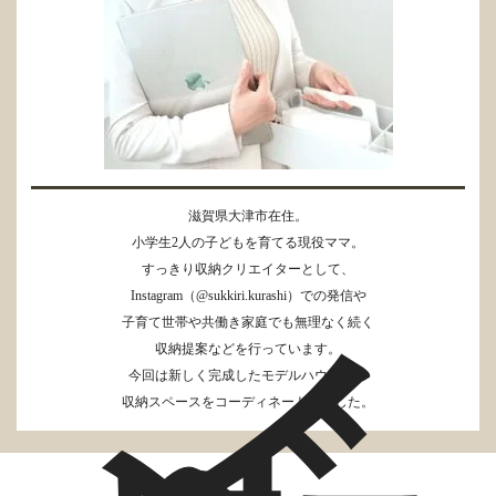
滋賀県大津市在住。
小学生2人の子どもを育てる現役ママ。
すっきり収納クリエイターとして、
Instagram（@sukkiri.kurashi）での発信や
子育て世帯や共働き家庭でも無理なく続く
収納提案などを行っています。
今回は新しく完成したモデルハウス内の
収納スペースをコーディネートしました。