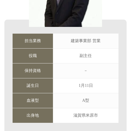
担当業務
建築事業部 営業
役職
副主任
保持資格
－
誕生日
1月11日
血液型
A型
出身地
滋賀県米原市