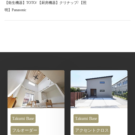
【衛生機器】TOTO/ 【厨房機器】クリナップ/ 【照
明】Panasonic
Takumi Base
Takumi Base
フルオーダー
アクセントクロス