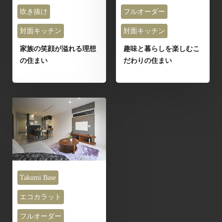
吹き抜け
フルオーダー
対面キッチン
対面キッチン
家族の笑顔が溢れる理想
趣味と暮らしを楽しむこ
の住まい
だわりの住まい
Takumi Base
エコカラット
フルオーダー