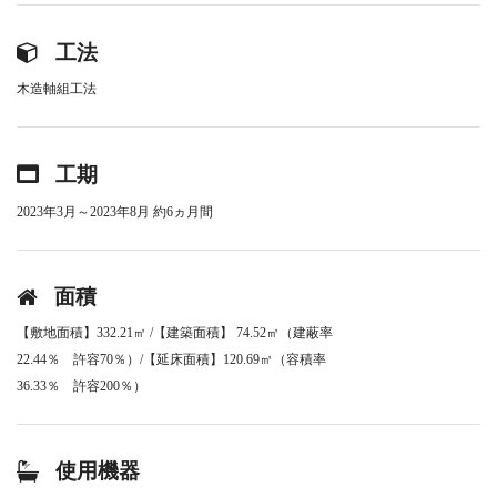
工法
木造軸組工法
工期
2023年3月～2023年8月 約6ヵ月間
面積
【敷地面積】332.21㎡ /【建築面積】 74.52㎡（建蔽率
22.44％ 許容70％）/【延床面積】120.69㎡（容積率
36.33％ 許容200％）
使用機器