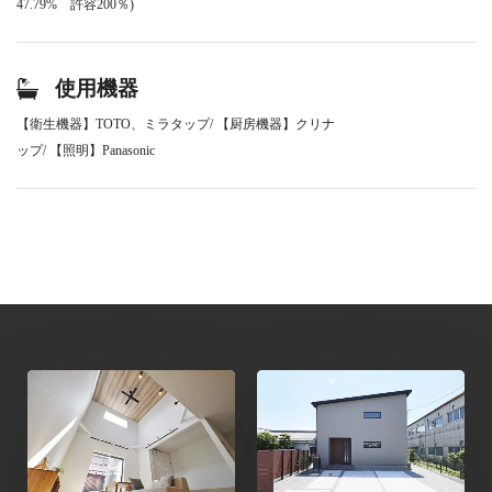
47.79% 許容200％)
使用機器
【衛生機器】TOTO、ミラタップ/ 【厨房機器】クリナ
ップ/ 【照明】Panasonic