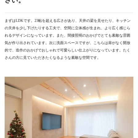
さい。
まずはLDKです。23帖を超える広さがあり、天井の梁を見せたり、キッチン
の天井を少し下げたりする工夫で、空間に立体感が生まれ、より広く感じら
れるデザインになっています。また、間接照明のおかげでとても素敵な雰囲
気が作り出されています。次に洗面スペースですが、こちらは扉がなく開放
的で、造作のおかげでおしゃれで可愛らしい仕上がりになっています。たく
さんの方に見ていただきたくなるような素敵な空間です。