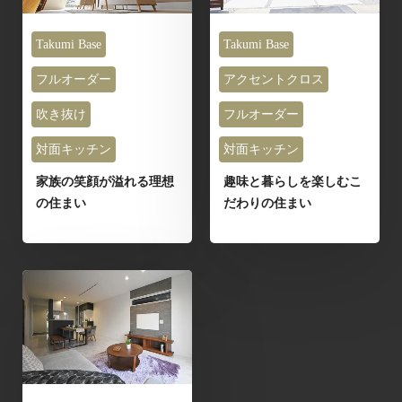
Takumi Base
Takumi Base
フルオーダー
アクセントクロス
吹き抜け
フルオーダー
対面キッチン
対面キッチン
家族の笑顔が溢れる理想
趣味と暮らしを楽しむこ
の住まい
だわりの住まい