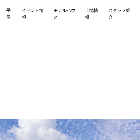
平
イベント情
モデルハウ
土地情
スタッフ紹
屋
報
ス
報
介