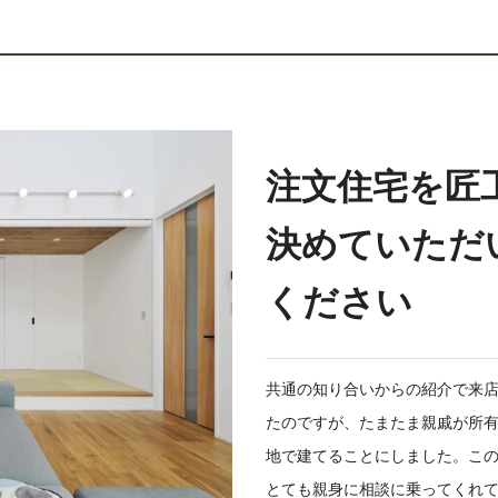
注文住宅を匠
決めていただ
ください
共通の知り合いからの紹介で来
たのですが、たまたま親戚が所
地で建てることにしました。こ
とても親身に相談に乗ってくれ