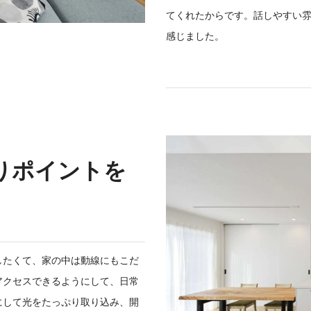
てくれたからです。話しやすい
感じました。
りポイントを
したくて、家の中は動線にもこだ
アクセスできるようにして、日常
にして光をたっぷり取り込み、開