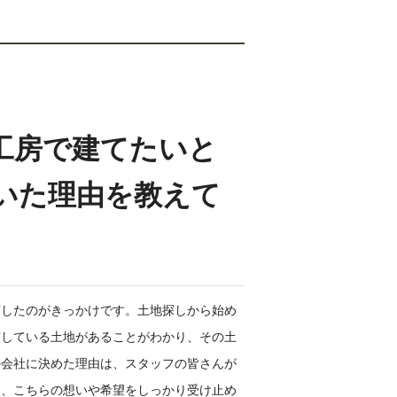
工房で建てたいと
いた理由を教えて
店したのがきっかけです。土地探しから始め
有している土地があることがわかり、その土
の会社に決めた理由は、スタッフの皆さんが
て、こちらの想いや希望をしっかり受け止め