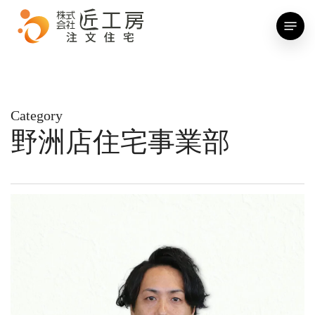
Skip
Menu
to
main
content
Category
野洲店住宅事業部