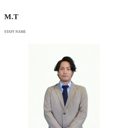
M.T
STAFF NAME