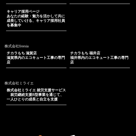
キャリア採用ページ
あなたの経験・魅力を活かして共に
成長していける、キャリア採用社員
を募集中
株式会社freesia
チカラもち 滋賀店
チカラもち 福井店
滋賀県内のエコキュート工事の専門
福井県内のエコキュート工事の専門
店
店
株式会社ミライエ
株式会社ミライエ 就労支援サービス
就労継続支援B型事業を通じて、
一人ひとりの成長と自立を支援