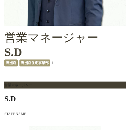
営業マネージャー
S.D
野洲店
,
野洲店住宅事業部
営業マネージャー
S.D
STAFF NAME