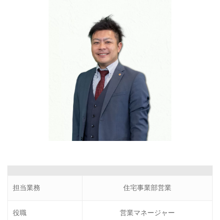
担当業務
住宅事業部営業
役職
営業マネージャー