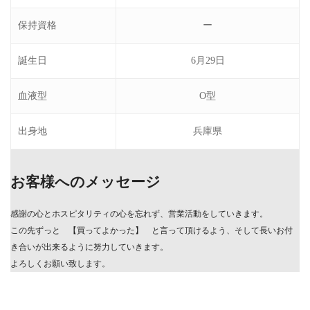
保持資格
ー
誕生日
6月29日
血液型
O型
出身地
兵庫県
お客様へのメッセージ
感謝の心とホスピタリティの心を忘れず、営業活動をしていきます。
この先ずっと 【買ってよかった】 と言って頂けるよう、そして長いお付
き合いが出来るように努力していきます。
よろしくお願い致します。