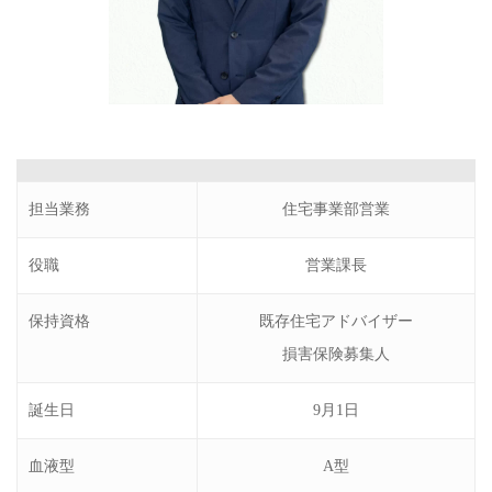
担当業務
住宅事業部営業
役職
営業課長
保持資格
既存住宅アドバイザー
損害保険募集人
誕生日
9月1日
血液型
A型