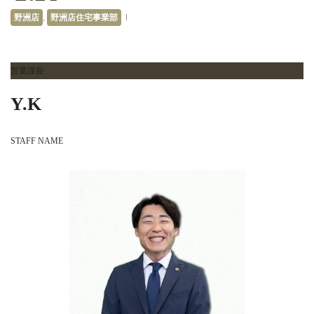
野洲店
,
野洲店住宅事業部
営業課長
Y.K
STAFF NAME