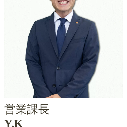
営業課長
Y.K