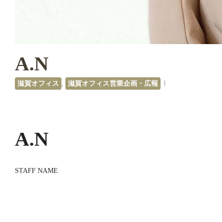
A.N
滋賀オフィス
,
滋賀オフィス営業企画・広報
A.N
STAFF NAME