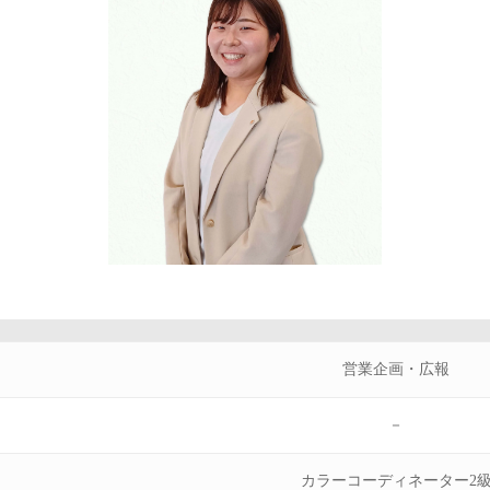
営業企画・広報
－
カラーコーディネーター2