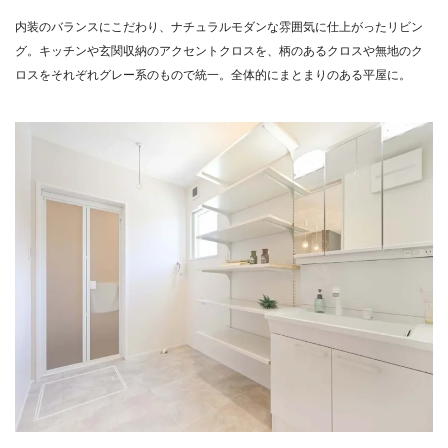
内装のバランスにこだわり、ナチュラルモダンな雰囲気に仕上がったリビン
グ。キッチンや玄関収納のアクセントクロスを、柄のあるクロスや無地のク
ロスをそれぞれグレー系のもので統一。全体的にまとまりのある平屋に。