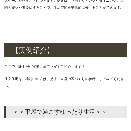
スペースを作ることができます。例えば、下階をリビングやダイニング、上
階を寝室や書斎にすることで、生活空間を効果的に分けることができます。
【実例紹介】
ここで、匠工房が実際に建てた家をご紹介します！
注文住宅をご検討中の方は、是非ご自身の家づくりの参考にしてみてくださ
い。
＜＜平屋で過ごすゆったり生活＞＞