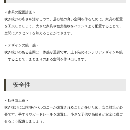
＜家具の配置計画＞
吹き抜けの広さを活かしつつ、居心地の良い空間を作るために、家具の配置
を工夫しましょう。大きな家具や観葉植物をバランスよく配置することで、
空間にアクセントを加えることができます。
＜デザインの統一感＞
吹き抜けのある空間は一体感が重要です。上下階のインテリアデザインを統
一することで、まとまりのある空間を作り出します。
安全性
＜転落防止策＞
吹き抜けには階段やバルコニーが設置されることが多いため、安全対策が必
要です。手すりやガードレールを設置し、小さな子供や高齢者が安全に過ご
せるよう配慮しましょう。