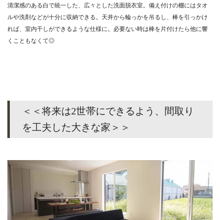
清潔感のある白で統一した、広々とした洗面脱衣室。備え付けの棚にはタオ
ルや洗剤などが十分に収納できる。天井から輪っかを吊るし、棒を引っかけ
れば、室内干しができるような仕様に。必要ない時は棒を片付けたら他に響
くこともなくて◎
＜＜将来は2世帯にできるよう、間取り
を工夫した大きな家＞＞