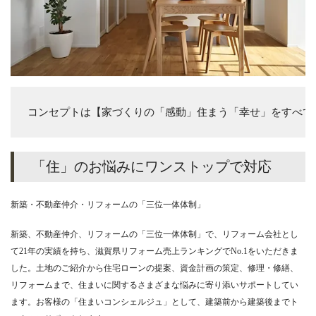
コンセプトは【家づくりの「感動」住まう「幸せ」をすべて
「住」のお悩みにワンストップで対応
新築・不動産仲介・リフォームの「三位一体体制」
新築、不動産仲介、リフォームの「三位一体体制」で、リフォーム会社とし
て21年の実績を持ち、滋賀県リフォーム売上ランキングでNo.1をいただきま
した。土地のご紹介から住宅ローンの提案、資金計画の策定、修理・修繕、
リフォームまで、住まいに関するさまざまな悩みに寄り添いサポートしてい
ます。お客様の「住まいコンシェルジュ」として、建築前から建築後までト