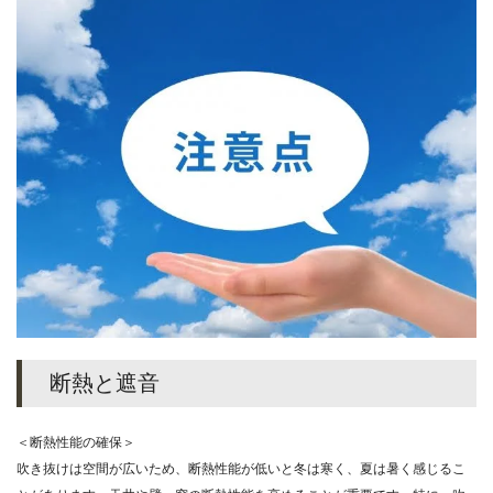
断熱と遮音
＜断熱性能の確保＞
吹き抜けは空間が広いため、断熱性能が低いと冬は寒く、夏は暑く感じるこ