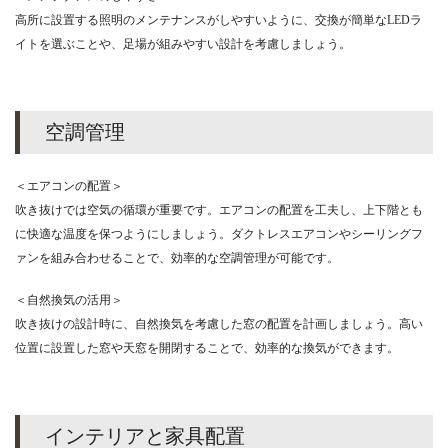
高所に設置する照明のメンテナンスがしやすいように、交換が簡単なLEDラ
イトを選ぶことや、足場が組みやすい設計を考慮しましょう。
空調管理
＜エアコンの配置＞
吹き抜けでは空気の循環が重要です。エアコンの配置を工夫し、上下階とも
に快適な温度を保つようにしましょう。ダクトレスエアコンやシーリングフ
ァンを組み合わせることで、効率的な空調管理が可能です。
＜自然換気の活用＞
吹き抜けの設計時に、自然換気を考慮した窓の配置を計画しましょう。高い
位置に設置した窓や天窓を開閉することで、効率的な換気ができます。
インテリアと家具配置