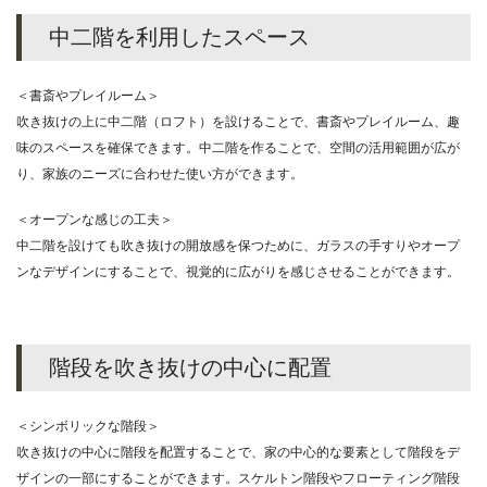
中二階を利用したスペース
＜書斎やプレイルーム＞
吹き抜けの上に中二階（ロフト）を設けることで、書斎やプレイルーム、趣
味のスペースを確保できます。中二階を作ることで、空間の活用範囲が広が
り、家族のニーズに合わせた使い方ができます。
＜オープンな感じの工夫＞
中二階を設けても吹き抜けの開放感を保つために、ガラスの手すりやオープ
ンなデザインにすることで、視覚的に広がりを感じさせることができます。
階段を吹き抜けの中心に配置
＜シンボリックな階段＞
吹き抜けの中心に階段を配置することで、家の中心的な要素として階段をデ
ザインの一部にすることができます。スケルトン階段やフローティング階段