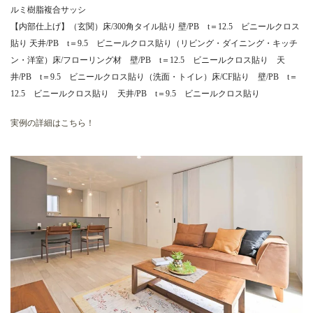
ルミ樹脂複合サッシ
【内部仕上げ】（玄関）床/300角タイル貼り 壁/PB t＝12.5 ビニールクロス
貼り 天井/PB t＝9.5 ビニールクロス貼り（リビング・ダイニング・キッチ
ン・洋室）床/フローリング材 壁/PB t＝12.5 ビニールクロス貼り 天
井/PB t＝9.5 ビニールクロス貼り（洗面・トイレ）床/CF貼り 壁/PB t＝
12.5 ビニールクロス貼り 天井/PB t＝9.5 ビニールクロス貼り
実例の詳細はこちら！