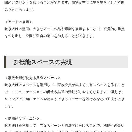
間のアクセントを加えることができます。植物が空間に生き生きとした雰囲
気をもたらします。
＜アートの展示＞
吹き抜けの壁面に大きなアート作品や彫刻を展示することで、視覚的な焦点
を作り出し、空間に独自の魅力を加えることができます。
多機能スペースの実現
＜家族全員が使える共有スペース＞
吹き抜けのスペースを活用して、家族全員が集まる共有スペースを作ること
で、コミュニケーションの促進や共通の活動がしやすくなります。例えば、
リビングの一角にゲームや読書ができるコーナーを設けるなどの工夫ができ
ます。
＜階層的なゾーニング＞
吹き抜けを利用して、異なるゾーンを階層的に分けることで、機能性の高い