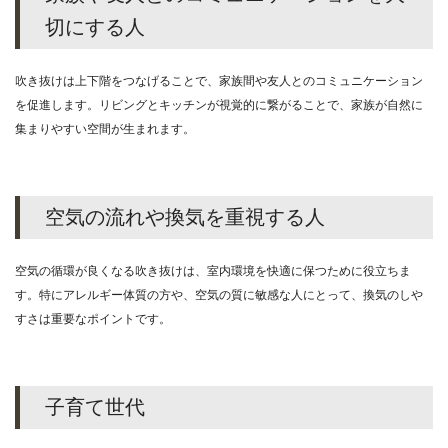
切にする人
吹き抜けは上下階をつなげることで、家族間や友人とのコミュニケーション
を促進します。リビングとキッチンが視覚的に繋がることで、家族が自然に
集まりやすい空間が生まれます。
空気の流れや換気を重視する人
空気の循環が良くなる吹き抜けは、室内環境を快適に保つために役立ちま
す。特にアレルギー体質の方や、空気の質に敏感な人にとって、換気のしや
すさは重要なポイントです。
子育て世代