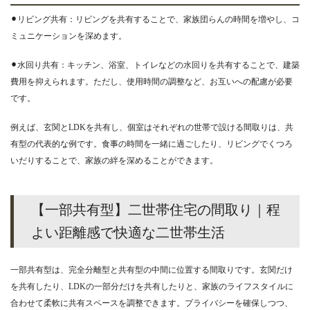
⚫︎リビング共有：リビングを共有することで、家族団らんの時間を増やし、コ
ミュニケーションを深めます。
⚫︎水回り共有：キッチン、浴室、トイレなどの水回りを共有することで、建築
費用を抑えられます。ただし、使用時間の調整など、お互いへの配慮が必要
です。
例えば、玄関とLDKを共有し、個室はそれぞれの世帯で設ける間取りは、共
有型の代表的な例です。食事の時間を一緒に過ごしたり、リビングでくつろ
いだりすることで、家族の絆を深めることができます。
【一部共有型】二世帯住宅の間取り｜程
よい距離感で快適な二世帯生活
一部共有型は、完全分離型と共有型の中間に位置する間取りです。玄関だけ
を共有したり、LDKの一部分だけを共有したりと、家族のライフスタイルに
合わせて柔軟に共有スペースを調整できます。プライバシーを確保しつつ、