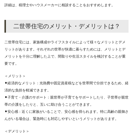
詳細は、税理士やハウスメーカーに相談することをおすすめします。
二世帯住宅のメリット・デメリットは？
二世帯住宅には、家族構成やライフスタイルによって様々なメリットとデメ
リットがあります。それぞれの世帯が快適に暮らすためには、メリットとデ
メリットを十分に理解した上で、間取りや生活スタイルを検討することが重
要です。
＜メリット＞
⚫︎経済的なメリット：光熱費や固定資産税などを世帯間で分担できるため、経
済的な負担を軽減できます。
⚫︎子育て・介護のサポート：親世帯が子育てをサポートしたり、子世帯が親世
帯の介護をしたりと、互いに助け合うことができます。
⚫︎安心感：近くに家族がいることで、安心感を得られます。特に高齢の親御さ
んがいる場合は、緊急時にも対応しやすいというメリットがあります。
＜デメリット＞