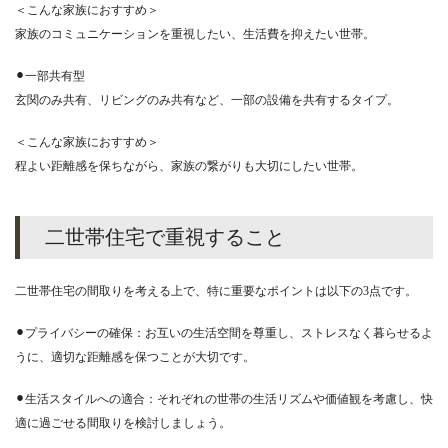
＜こんな家族におすすめ＞
家族のコミュニケーションを重視したい、生活費を抑えたい世帯。
⚫︎一部共有型
玄関のみ共有、リビングのみ共有など、一部の設備を共有するタイプ。
＜こんな家族におすすめ＞
程よい距離感を保ちながら、家族の繋がりも大切にしたい世帯。
二世帯住宅で重視すること
二世帯住宅の間取りを考える上で、特に重要なポイントは以下の3点です。
⚫︎プライバシーの確保：お互いの生活空間を尊重し、ストレスなく暮らせるよ
うに、適切な距離感を保つことが大切です。
⚫︎生活スタイルへの適合：それぞれの世帯の生活リズムや価値観を考慮し、快
適に過ごせる間取りを検討しましょう。