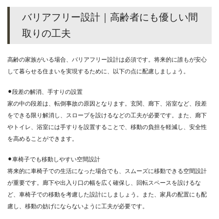
バリアフリー設計｜高齢者にも優しい間
取りの工夫
高齢の家族がいる場合、バリアフリー設計は必須です。将来的に誰もが安心
して暮らせる住まいを実現するために、以下の点に配慮しましょう。
⚫︎段差の解消、手すりの設置
家の中の段差は、転倒事故の原因となります。玄関、廊下、浴室など、段差
をできる限り解消し、スロープを設けるなどの工夫が必要です。また、廊下
やトイレ、浴室には手すりを設置することで、移動の負担を軽減し、安全性
を高めることができます。
⚫︎車椅子でも移動しやすい空間設計
将来的に車椅子での生活になった場合でも、スムーズに移動できる空間設計
が重要です。廊下や出入り口の幅を広く確保し、回転スペースを設けるな
ど、車椅子での移動を考慮した設計にしましょう。また、家具の配置にも配
慮し、移動の妨げにならないように工夫が必要です。