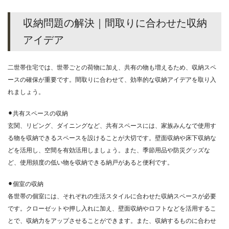
収納問題の解決｜間取りに合わせた収納
アイデア
二世帯住宅では、世帯ごとの荷物に加え、共有の物も増えるため、収納スペ
ースの確保が重要です。間取りに合わせて、効率的な収納アイデアを取り入
れましょう。
⚫︎共有スペースの収納
玄関、リビング、ダイニングなど、共有スペースには、家族みんなで使用す
る物を収納できるスペースを設けることが大切です。壁面収納や床下収納な
どを活用し、空間を有効活用しましょう。また、季節用品や防災グッズな
ど、使用頻度の低い物を収納できる納戸があると便利です。
⚫︎個室の収納
各世帯の個室には、それぞれの生活スタイルに合わせた収納スペースが必要
です。クローゼットや押し入れに加え、壁面収納やロフトなどを活用するこ
とで、収納力をアップさせることができます。また、収納するものに合わせ