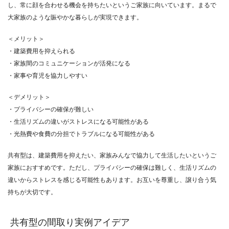
し、常に顔を合わせる機会を持ちたいというご家族に向いています。まるで
大家族のような賑やかな暮らしが実現できます。
＜メリット＞
・建築費用を抑えられる
・家族間のコミュニケーションが活発になる
・家事や育児を協力しやすい
＜デメリット＞
・プライバシーの確保が難しい
・生活リズムの違いがストレスになる可能性がある
・光熱費や食費の分担でトラブルになる可能性がある
共有型は、建築費用を抑えたい、家族みんなで協力して生活したいというご
家族におすすめです。ただし、プライバシーの確保は難しく、生活リズムの
違いからストレスを感じる可能性もあります。お互いを尊重し、譲り合う気
持ちが大切です。
共有型の間取り実例アイデア