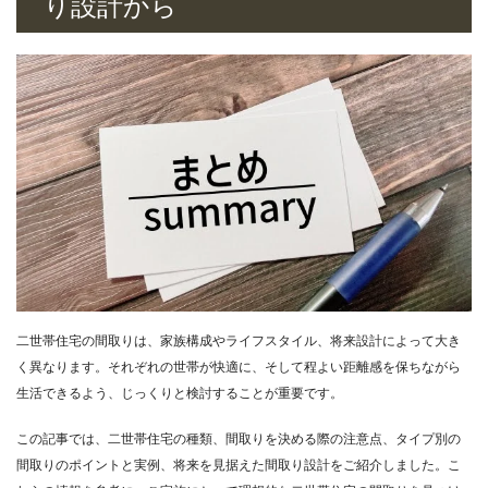
り設計から
二世帯住宅の間取りは、家族構成やライフスタイル、将来設計によって大き
く異なります。それぞれの世帯が快適に、そして程よい距離感を保ちながら
生活できるよう、じっくりと検討することが重要です。
この記事では、二世帯住宅の種類、間取りを決める際の注意点、タイプ別の
間取りのポイントと実例、将来を見据えた間取り設計をご紹介しました。こ