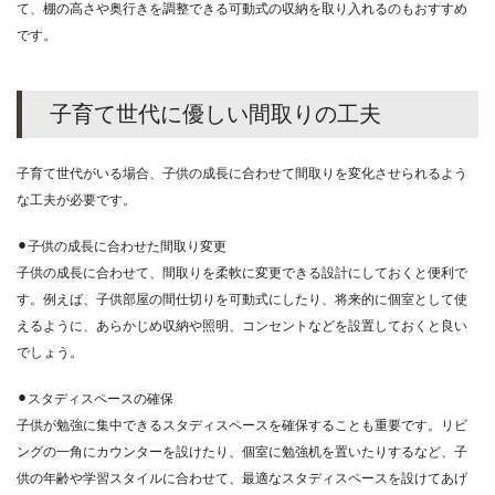
て、棚の高さや奥行きを調整できる可動式の収納を取り入れるのもおすすめ
です。
子育て世代に優しい間取りの工夫
子育て世代がいる場合、子供の成長に合わせて間取りを変化させられるよう
な工夫が必要です。
⚫︎子供の成長に合わせた間取り変更
子供の成長に合わせて、間取りを柔軟に変更できる設計にしておくと便利で
す。例えば、子供部屋の間仕切りを可動式にしたり、将来的に個室として使
えるように、あらかじめ収納や照明、コンセントなどを設置しておくと良い
でしょう。
⚫︎スタディスペースの確保
子供が勉強に集中できるスタディスペースを確保することも重要です。リビ
ングの一角にカウンターを設けたり、個室に勉強机を置いたりするなど、子
供の年齢や学習スタイルに合わせて、最適なスタディスペースを設けてあげ