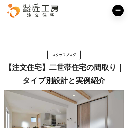
Skip
Menu
to
main
content
スタッフブログ
【注文住宅】二世帯住宅の間取り｜
タイプ別設計と実例紹介