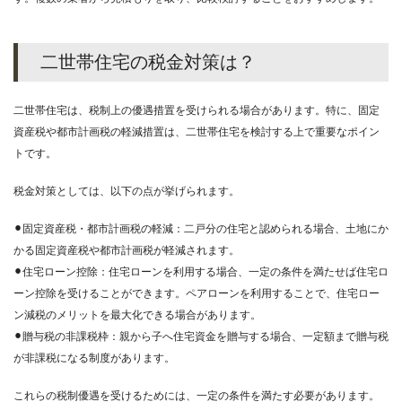
二世帯住宅の税金対策は？
二世帯住宅は、税制上の優遇措置を受けられる場合があります。特に、固定
資産税や都市計画税の軽減措置は、二世帯住宅を検討する上で重要なポイン
トです。
税金対策としては、以下の点が挙げられます。
⚫︎固定資産税・都市計画税の軽減：二戸分の住宅と認められる場合、土地にか
かる固定資産税や都市計画税が軽減されます。
⚫︎住宅ローン控除：住宅ローンを利用する場合、一定の条件を満たせば住宅ロ
ーン控除を受けることができます。ペアローンを利用することで、住宅ロー
ン減税のメリットを最大化できる場合があります。
⚫︎贈与税の非課税枠：親から子へ住宅資金を贈与する場合、一定額まで贈与税
が非課税になる制度があります。
これらの税制優遇を受けるためには、一定の条件を満たす必要があります。