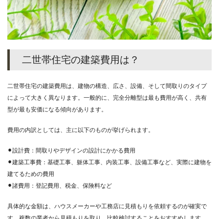
二世帯住宅の建築費用は？
二世帯住宅の建築費用は、建物の構造、広さ、設備、そして間取りのタイプ
によって大きく異なります。一般的に、完全分離型は最も費用が高く、共有
型が最も安価になる傾向があります。
費用の内訳としては、主に以下のものが挙げられます。
⚫︎設計費：間取りやデザインの設計にかかる費用
⚫︎建築工事費：基礎工事、躯体工事、内装工事、設備工事など、実際に建物を
建てるための費用
⚫︎諸費用：登記費用、税金、保険料など
具体的な金額は、ハウスメーカーや工務店に見積もりを依頼するのが確実で
す。複数の業者から見積もりを取り、比較検討することをおすすめします。