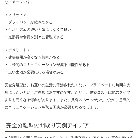
なイメージです。
＜メリット＞
・プライバシーが確保できる
・生活リズムの違いを気にしなくて良い
・光熱費や食費を別々に管理できる
＜デメリット＞
・建築費用が高くなる傾向がある
・世帯間のコミュニケーションが減る可能性がある
・広い土地が必要になる場合がある
完全分離型は、お互いの生活に干渉されたくない、プライベートな時間を大
切にしたいというご家族におすすめです。ただし、建築コストは他のタイプ
よりも高くなる傾向があります。また、共有スペースが少ないため、意識的
にコミュニケーションを取る工夫が必要となるでしょう。
完全分離型の間取り実例アイデア