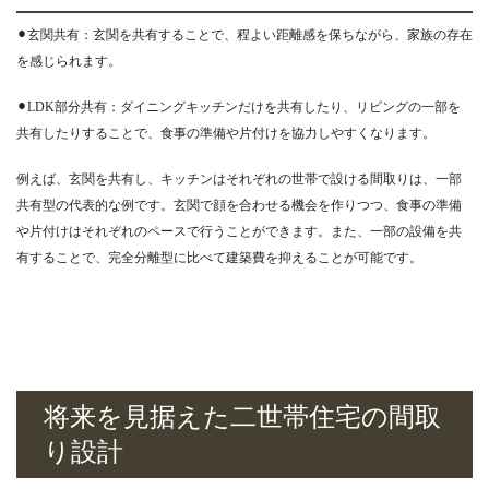
⚫︎玄関共有：玄関を共有することで、程よい距離感を保ちながら、家族の存在
を感じられます。
⚫︎LDK部分共有：ダイニングキッチンだけを共有したり、リビングの一部を
共有したりすることで、食事の準備や片付けを協力しやすくなります。
例えば、玄関を共有し、キッチンはそれぞれの世帯で設ける間取りは、一部
共有型の代表的な例です。玄関で顔を合わせる機会を作りつつ、食事の準備
や片付けはそれぞれのペースで行うことができます。また、一部の設備を共
有することで、完全分離型に比べて建築費を抑えることが可能です。
将来を見据えた二世帯住宅の間取
り設計