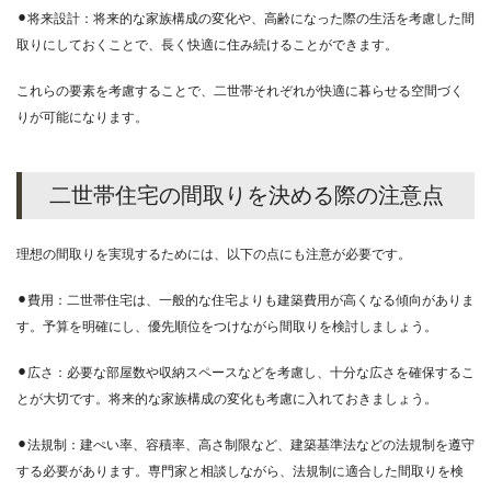
⚫︎将来設計：将来的な家族構成の変化や、高齢になった際の生活を考慮した間
取りにしておくことで、長く快適に住み続けることができます。
これらの要素を考慮することで、二世帯それぞれが快適に暮らせる空間づく
りが可能になります。
二世帯住宅の間取りを決める際の注意点
理想の間取りを実現するためには、以下の点にも注意が必要です。
⚫︎費用：二世帯住宅は、一般的な住宅よりも建築費用が高くなる傾向がありま
す。予算を明確にし、優先順位をつけながら間取りを検討しましょう。
⚫︎広さ：必要な部屋数や収納スペースなどを考慮し、十分な広さを確保するこ
とが大切です。将来的な家族構成の変化も考慮に入れておきましょう。
⚫︎法規制：建ぺい率、容積率、高さ制限など、建築基準法などの法規制を遵守
する必要があります。専門家と相談しながら、法規制に適合した間取りを検