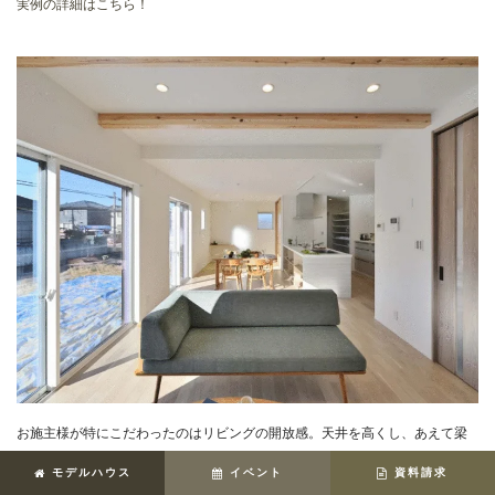
実例の詳細はこちら！
お施主様が特にこだわったのはリビングの開放感。天井を高くし、あえて梁
を見せることで、空間全体がより広く感じられるように工夫しました。ま
モデルハウス
イベント
資料請求
た、大開口窓をリビング側、ダイニング側と２つ設けたことで、太陽の暖か