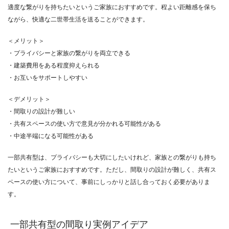
適度な繋がりを持ちたいというご家族におすすめです。程よい距離感を保ち
ながら、快適な二世帯生活を送ることができます。
＜メリット＞
・プライバシーと家族の繋がりを両立できる
・建築費用をある程度抑えられる
・お互いをサポートしやすい
＜デメリット＞
・間取りの設計が難しい
・共有スペースの使い方で意見が分かれる可能性がある
・中途半端になる可能性がある
一部共有型は、プライバシーも大切にしたいけれど、家族との繋がりも持ち
たいというご家族におすすめです。ただし、間取りの設計が難しく、共有ス
ペースの使い方について、事前にしっかりと話し合っておく必要がありま
す。
一部共有型の間取り実例アイデア