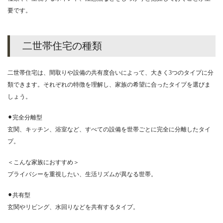
要です。
二世帯住宅の種類
二世帯住宅は、間取りや設備の共有度合いによって、大きく3つのタイプに分
類できます。それぞれの特徴を理解し、家族の希望に合ったタイプを選びま
しょう。
⚫︎完全分離型
玄関、キッチン、浴室など、すべての設備を世帯ごとに完全に分離したタイ
プ。
＜こんな家族におすすめ＞
プライバシーを重視したい、生活リズムが異なる世帯。
⚫︎共有型
玄関やリビング、水回りなどを共有するタイプ。