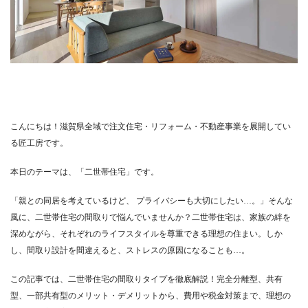
こんにちは！滋賀県全域で注文住宅・リフォーム・不動産事業を展開してい
る匠工房です。
本日のテーマは、「二世帯住宅」です。
「親との同居を考えているけど、 プライバシーも大切にしたい…。」そんな
風に、二世帯住宅の間取りで悩んでいませんか？二世帯住宅は、家族の絆を
深めながら、それぞれのライフスタイルを尊重できる理想の住まい。しか
し、間取り設計を間違えると、ストレスの原因になることも…。
この記事では、二世帯住宅の間取りタイプを徹底解説！完全分離型、共有
型、一部共有型のメリット・デメリットから、費用や税金対策まで、理想の