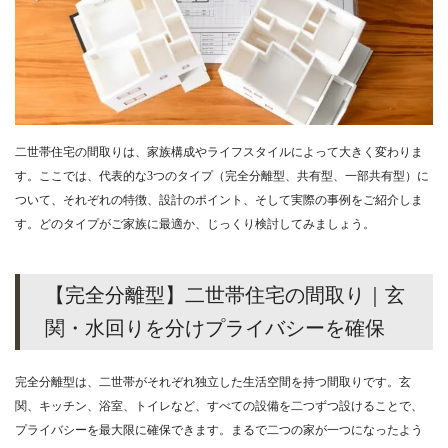
二世帯住宅の間取りは、家族構成やライフスタイルによって大きく変わりま
す。ここでは、代表的な3つのタイプ（完全分離型、共有型、一部共有型）に
ついて、それぞれの特徴、設計のポイント、そして実際の事例をご紹介しま
す。どのタイプがご家族に最適か、じっくり検討してみましょう。
【完全分離型】二世帯住宅の間取り｜玄
関・水回りを分けプライバシーを確保
完全分離型は、二世帯がそれぞれ独立した生活空間を持つ間取りです。玄
関、キッチン、浴室、トイレなど、すべての設備を二つずつ設けることで、
プライバシーを最大限に確保できます。まるで二つの家が一つになったよう