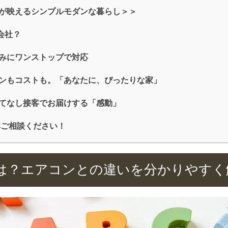
が映えるシンプルモダンな暮らし＞＞
会社？
みにワンストップで対応
ンもコストも。「あなたに、ぴったりな家」
てなし接客でお届けする「感動」
非ご相談ください！
は？エアコンとの違いを分かりやすく