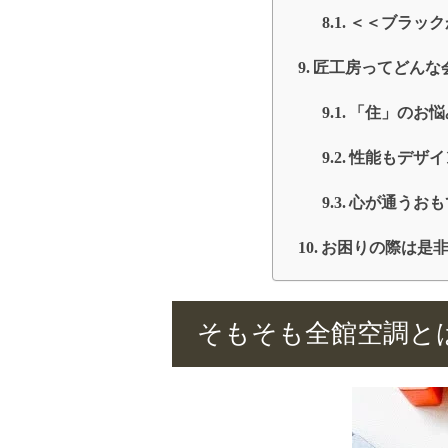
＜＜ブラック
匠工房ってどんな
「住」のお悩
性能もデザイ
心が通うおも
お困りの際は是
そもそも全館空調と