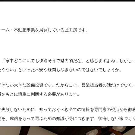
ォーム・不動産事業を展開している匠工房です。
、「家中どこにいても快適そうで魅力的だな」と感じますよね。しかし
たくない」といった不安や疑問も尽きないのではないでしょうか。
できない大きな設備投資です。だからこそ、営業担当者の話だけでなく
報をもとに慎重に判断する必要があります。
で失敗しないために、知っておくべき全ての情報を専門家の視点から徹
調を、確信をもって選ぶための知識が身につきます。後悔しない家づく