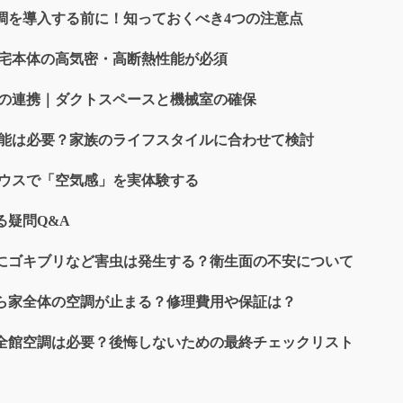
調を導入する前に！知っておくべき4つの注意点
宅本体の高気密・高断熱性能が必須
の連携｜ダクトスペースと機械室の確保
能は必要？家族のライフスタイルに合わせて検討
ウスで「空気感」を実体験する
る疑問Q&A
ト内にゴキブリなど害虫は発生する？衛生面の不安について
したら家全体の空調が止まる？修理費用や保証は？
全館空調は必要？後悔しないための最終チェックリスト