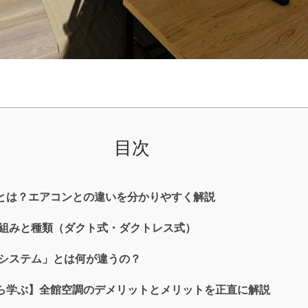
目次
とは？エアコンとの違いを分かりやすく解説
組みと種類（ダクト式・ダクトレス式）
気システム」とは何が違うの？
ら学ぶ】全館空調のデメリットとメリットを正直に解説