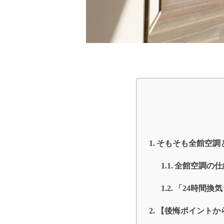
そもそも全館空調
全館空調の仕
「24時間換
【後悔ポイントか