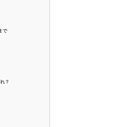
まで
どれ？