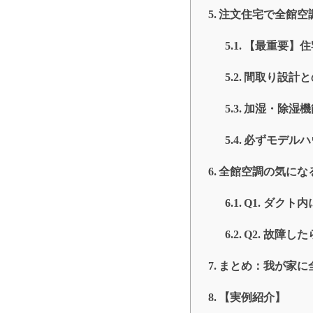
注文住宅で全館空
【最重要】住
間取り設計と
加湿・除湿機
必ずモデルハ
全館空調の気にな
Q1. ダク
Q2. 故障
まとめ：我が家に
【実例紹介】