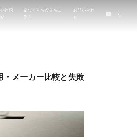
会社紹
家づくりお役立ちコ
お問い合わ
youtube
instagram
介
ラム
せ
用・メーカー比較と失敗