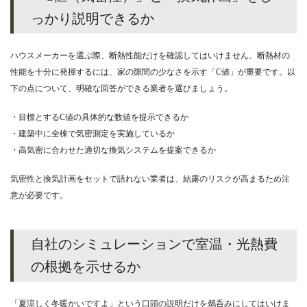
っかり説明できるか
ハウスメーカーを選ぶ際、断熱性能だけを確認してはいけません。断熱材の
性能を十分に発揮するには、家の隙間の少なさを示す「C値」が重要です。以
下の点について、明確な回答ができる業者を選びましょう。
・目標とするC値の具体的な数値を提示できるか
・建築中に全棟で気密測定を実施しているか
・高気密に合わせた適切な換気システムを提案できるか
気密性と換気計画をセットで語れない業者は、結露のリスクが高まるため注
意が必要です。
自社のシミュレーションで室温・光熱費
の根拠を示せるか
「夏涼しく冬暖かいですよ」という口頭の説明だけを鵜呑みにしてはいけま