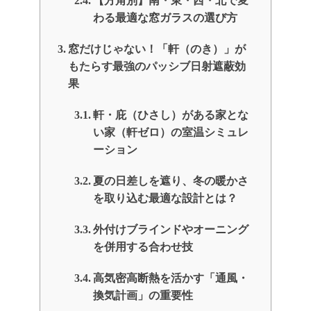
【方角別】南・東・西・北で変
わる最適な窓ガラスの選び方
窓だけじゃない！「軒（のき）」が
もたらす最強のパッシブ日射遮蔽効
果
軒・庇（ひさし）がある家とな
い家（軒ゼロ）の室温シミュレ
ーション
夏の日差しを遮り、冬の暖かさ
を取り込む最適な設計とは？
外付けブラインドやオーニング
を併用する合わせ技
高気密高断熱を活かす「通風・
換気計画」の重要性