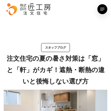
Skip
Menu
to
main
content
スタッフブログ
注文住宅の夏の暑さ対策は「窓」
と「軒」がカギ！遮熱・断熱の違
いと後悔しない選び方