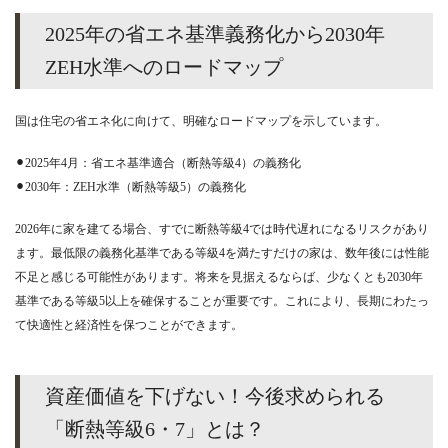
2025年の省エネ基準義務化から2030年
ZEH水準へのロードマップ
国は住宅の省エネ化に向けて、明確なロードマップを示しています。
⚫︎2025年4月：省エネ基準適合（断熱等級4）の義務化
⚫︎2030年：ZEH水準（断熱等級5）の義務化
2026年に家を建てる場合、すでに断熱等級4では時代遅れになるリスクがあり
ます。最低限の義務化基準である等級4を満たすだけの家は、数年後には性能
不足と感じる可能性があります。将来を見据えるならば、少なくとも2030年
基準である等級5以上を確保することが重要です。これにより、長期にわたっ
て快適性と経済性を保つことができます。
資産価値を下げない！今後求められる
「断熱等級6・7」とは？