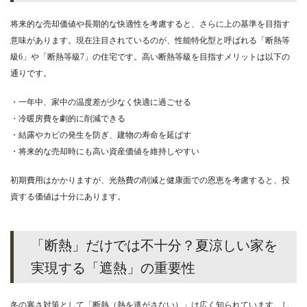
将来的な売却価値や長期的な快適性を考慮すると、さらに上の基準を目指す
意味があります。現在注目されているのが、性能特化型と呼ばれる「断熱等
級6」や「断熱等級7」の住宅です。高い断熱等級を目指すメリットは以下の
通りです。
・一年中、家中の温度差が少なく快適に過ごせる
・冷暖房費を劇的に削減できる
・結露やカビの発生を防ぎ、建物の寿命を延ばす
・将来的な売却時にも高い資産価値を維持しやすい
初期費用はかかりますが、光熱費の削減と健康面での恩恵を考慮すると、投
資する価値は十分にあります。
「断熱」だけでは不十分？夏涼しい家を
実現する「遮熱」の重要性
冬の寒さ対策として「断熱（熱を逃がさない）」は広く知られています。し