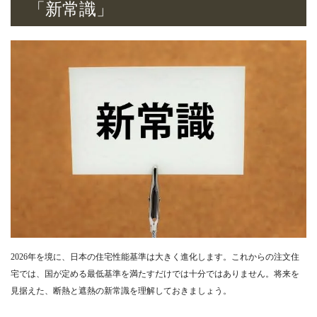
「新常識」
2026年を境に、日本の住宅性能基準は大きく進化します。これからの注文住
宅では、国が定める最低基準を満たすだけでは十分ではありません。将来を
見据えた、断熱と遮熱の新常識を理解しておきましょう。