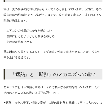
実は、夏の暑さの約7割は窓から入ってくると言われています。反対に、冬の
暖房の熱の約5割も窓から逃げていきます。窓の対策を怠ると、以下のような
問題が発生します。
・エアコンの冷房がなかなか効かない
・窓際に行くとじりじりと暑さを感じる
・光熱費が跳ね上がる
壁の断熱材を厚くするよりも、まずは窓の性能を向上させることが、冷房効
率を上げる近道です。
「遮熱」と「断熱」のメカニズムの違い
窓ガラスにおける遮熱と断熱は、それぞれ異なる役割を持っています。それ
ぞれのメカニズムの違いは以下の通りです。
⚫︎遮熱：ガラス表面の特殊な膜が、太陽の日射熱を反射して室内に入れないよ