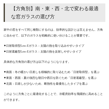
【方角別】南・東・西・北で変わる最適
な窓ガラスの選び方
家中の窓をすべて同じ種類にするのは、効率的な設計とは言えません。方角
に合わせて、以下のガラスを戦略的に使い分けることが重要です。
⚫︎日射取得型Low-Eガラス：太陽の熱を取り込みやすいタイプ
⚫︎日射遮蔽型Low-Eガラス：太陽の熱を反射しやすいタイプ
具体的な方角別の選び方は以下のようになります。
⚫︎南面：冬の暖かい日差しを積極的に取り込むため「日射取得型」を選ぶ
⚫︎東面・西面：夏の強烈な朝日や西日を防ぐため「日射遮蔽型」を選ぶ
⚫︎北面：日差しが少ないため、断熱性を最優先したタイプを選ぶ
このように方角ごとに最適化することで、冷暖房効率を飛躍的に高めること
ができます。