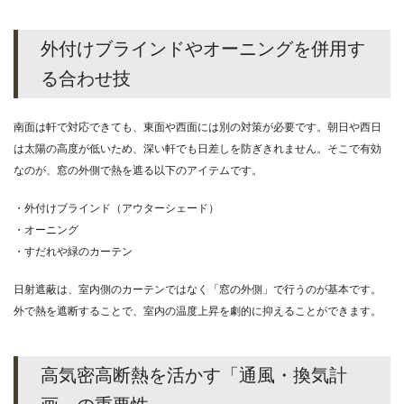
外付けブラインドやオーニングを併用す
る合わせ技
南面は軒で対応できても、東面や西面には別の対策が必要です。朝日や西日
は太陽の高度が低いため、深い軒でも日差しを防ぎきれません。そこで有効
なのが、窓の外側で熱を遮る以下のアイテムです。
・外付けブラインド（アウターシェード）
・オーニング
・すだれや緑のカーテン
日射遮蔽は、室内側のカーテンではなく「窓の外側」で行うのが基本です。
外で熱を遮断することで、室内の温度上昇を劇的に抑えることができます。
高気密高断熱を活かす「通風・換気計