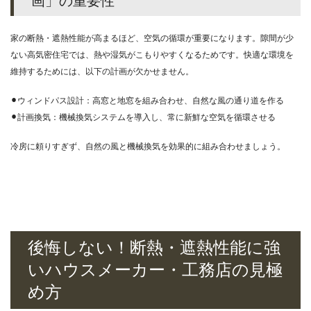
画」の重要性
家の断熱・遮熱性能が高まるほど、空気の循環が重要になります。隙間が少
ない高気密住宅では、熱や湿気がこもりやすくなるためです。快適な環境を
維持するためには、以下の計画が欠かせません。
⚫︎ウィンドパス設計：高窓と地窓を組み合わせ、自然な風の通り道を作る
⚫︎計画換気：機械換気システムを導入し、常に新鮮な空気を循環させる
冷房に頼りすぎず、自然の風と機械換気を効果的に組み合わせましょう。
後悔しない！断熱・遮熱性能に強
いハウスメーカー・工務店の見極
め方