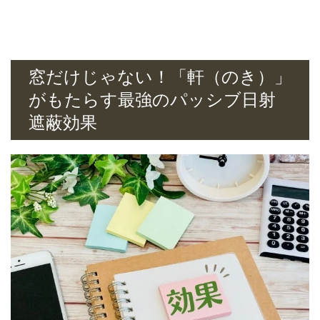
窓だけじゃない！「軒（のき）」
がもたらす最強のパッシブ日射
遮蔽効果