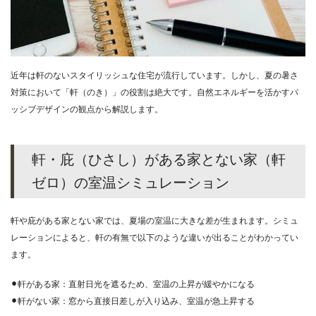
近年は軒のないスタイリッシュな住宅が流行しています。しかし、夏の暑さ
対策において「軒（のき）」の役割は絶大です。自然エネルギーを活かすパ
ッシブデザインの観点から解説します。
軒・庇（ひさし）がある家とない家（軒
ゼロ）の室温シミュレーション
軒や庇がある家とない家では、夏場の室温に大きな差が生まれます。シミュ
レーションによると、軒の有無で以下のような違いが出ることがわかってい
ます。
⚫︎軒がある家：直射日光を遮るため、室温の上昇が緩やかになる
⚫︎軒がない家：窓から直接日差しが入り込み、室温が急上昇する