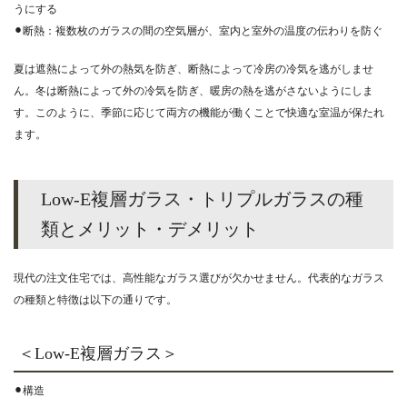
うにする
⚫︎断熱：複数枚のガラスの間の空気層が、室内と室外の温度の伝わりを防ぐ
夏は遮熱によって外の熱気を防ぎ、断熱によって冷房の冷気を逃がしませ
ん。冬は断熱によって外の冷気を防ぎ、暖房の熱を逃がさないようにしま
す。このように、季節に応じて両方の機能が働くことで快適な室温が保たれ
ます。
Low-E複層ガラス・トリプルガラスの種
類とメリット・デメリット
現代の注文住宅では、高性能なガラス選びが欠かせません。代表的なガラス
の種類と特徴は以下の通りです。
＜Low-E複層ガラス＞
⚫︎構造