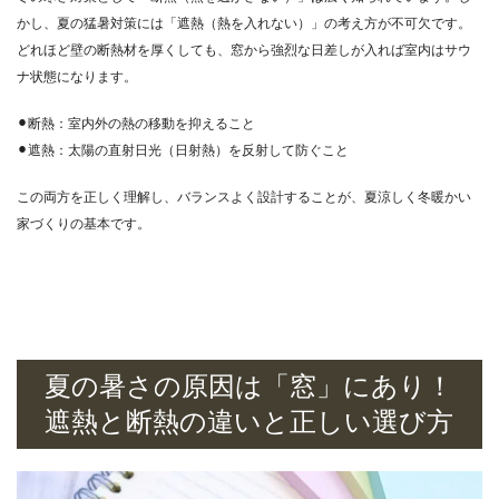
かし、夏の猛暑対策には「遮熱（熱を入れない）」の考え方が不可欠です。
どれほど壁の断熱材を厚くしても、窓から強烈な日差しが入れば室内はサウ
ナ状態になります。
⚫︎断熱：室内外の熱の移動を抑えること
⚫︎遮熱：太陽の直射日光（日射熱）を反射して防ぐこと
この両方を正しく理解し、バランスよく設計することが、夏涼しく冬暖かい
家づくりの基本です。
夏の暑さの原因は「窓」にあり！
遮熱と断熱の違いと正しい選び方