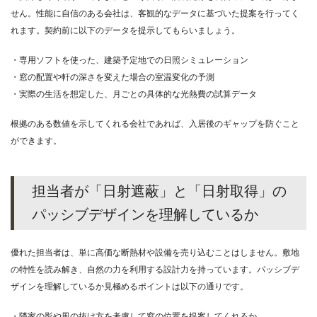
せん。性能に自信のある会社は、客観的なデータに基づいた提案を行ってく
れます。契約前に以下のデータを提示してもらいましょう。
・専用ソフトを使った、建築予定地での日照シミュレーション
・窓の配置や軒の深さを変えた場合の室温変化の予測
・実際の生活を想定した、月ごとの具体的な光熱費の試算データ
根拠のある数値を示してくれる会社であれば、入居後のギャップを防ぐこと
ができます。
担当者が「日射遮蔽」と「日射取得」の
パッシブデザインを理解しているか
優れた担当者は、単に高価な断熱材や設備を売り込むことはしません。敷地
の特性を読み解き、自然の力を利用する設計力を持っています。パッシブデ
ザインを理解しているか見極めるポイントは以下の通りです。
・隣家の影や風の抜け方を考慮して窓の位置を提案してくれるか