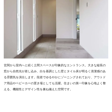
玄関から室内へと続く土間スペースが印象的なエントランス。大きな縦長の
窓から自然光が差し込み、白を基調とした壁とタイル床が明るく清潔感のあ
る雰囲気を演出します。段差でゆるやかにゾーニングされており、アウトド
ア用品やベビーカーの置き場としても活躍。住まいの第一印象を心地よく整
える、機能性とデザイン性を兼ね備えた空間です。