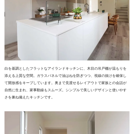
白を基調としたフラットなアイランドキッチンに、木目の吊戸棚が温もりを
添える上質な空間。ガラスパネルで油はねを防ぎつつ、視線の抜けを確保し
て開放感をキープしています。奥まで見渡せるレイアウトで家族との会話が
自然に生まれ、家事動線もスムーズ。シンプルで美しいデザインと使いやす
さを兼ね備えたキッチンです。