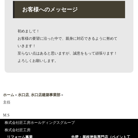
お客様へのメッセージ
初めまして！
お客様の要望に沿った中で、親身に対応できるように努めて
いきます！
至らない点はあると思いますが、誠意をもって頑張ります！
よろしくお願いします。
ホーム
»
水口店
,
水口店建築事業部
»
主任
M.S
株式会社匠工房ホールディングスグループ
株式会社匠工房
リフォーム事業
外壁・屋根塗装専門店（ペイント工