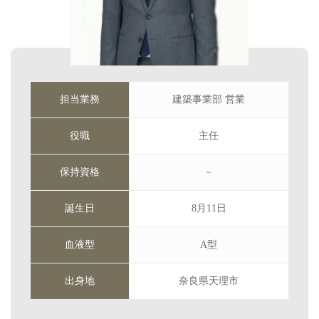
担当業務
建築事業部 営業
役職
主任
保持資格
－
誕生日
8月11日
血液型
A型
出身地
奈良県天理市