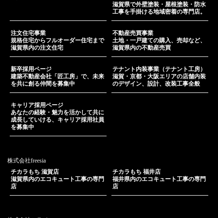
滋賀県で外壁塗装・屋根塗装・防水
工事を手掛ける地域密着の専門店。
注文住宅事業
不動産売買事業
規格住宅からフルオーダー住宅まで
土地・一戸建ての購入、売却など、
滋賀県内の注文住宅
滋賀県内の不動産売買
新卒採用ページ
テナント内装事業（テナント工房）
建築不動産会社「匠工房」で、未来
滋賀・京都・大阪エリアの店舗内装
を共に創る仲間を募集中
のデザイン、設計、改装工事全般
キャリア採用ページ
あなたの経験・魅力を活かして共に
成長していける、キャリア採用社員
を募集中
株式会社freesia
チカラもち 滋賀店
チカラもち 福井店
滋賀県内のエコキュート工事の専門
福井県内のエコキュート工事の専門
店
店