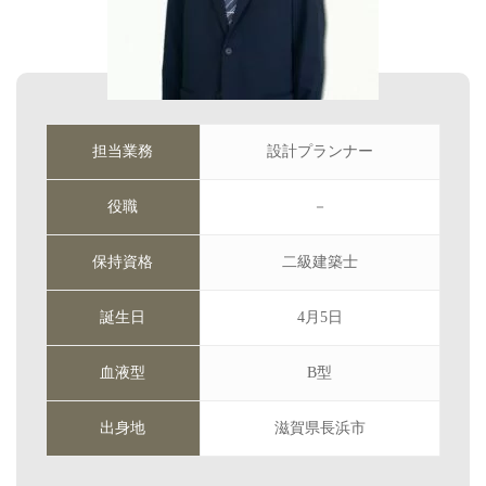
担当業務
設計プランナー
役職
－
保持資格
二級建築士
誕生日
4月5日
血液型
B型
出身地
滋賀県長浜市