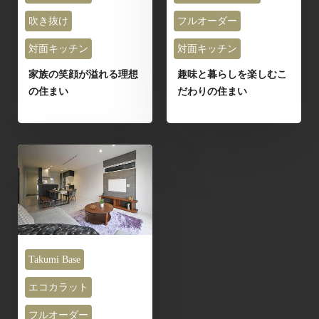
吹き抜け
フルオーダー
対面キッチン
対面キッチン
家族の笑顔が溢れる理想
趣味と暮らしを楽しむこ
の住まい
だわりの住まい
Takumi Base
エコカラット
フルオーダー