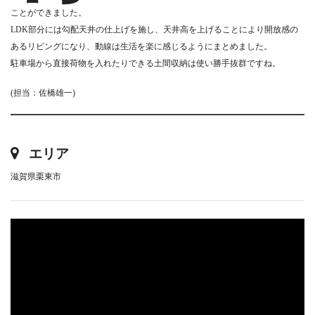
ことができました。
LDK部分には勾配天井の仕上げを施し、天井高を上げることにより開放感の
あるリビングになり、動線は生活を楽に感じるようにまとめました。
駐車場から直接荷物を入れたりできる土間収納は使い勝手抜群ですね。
(担当：佐橋雄一)
エリア
滋賀県栗東市