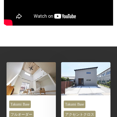
Takumi Base
Takumi Base
フルオーダー
アクセントクロス