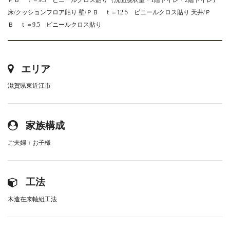
床/クッションフロア貼り 壁/ＰＢ ｔ＝12.5 ビニールクロス貼り 天井/Ｐ
Ｂ ｔ＝9.5 ビニールクロス貼り
エリア
滋賀県東近江市
家族構成
ご夫婦＋お子様
工法
木造在来軸組工法