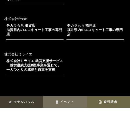
株式会社freesia
チカラもち 滋賀店
チカラもち 福井店
滋賀県内のエコキュート工事の専門
福井県内のエコキュート工事の専門
店
店
株式会社ミライエ
株式会社ミライエ 就労支援サービス
就労継続支援B型事業を通じて、
一人ひとりの成長と自立を支援
モデルハウス
イベント
資料請求
コンセプト
実例
商品
イベント情報
モデルハウス