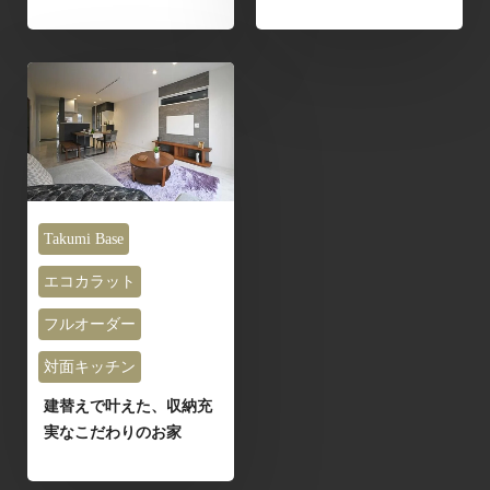
Takumi Base
エコカラット
フルオーダー
対面キッチン
建替えで叶えた、収納充
実なこだわりのお家