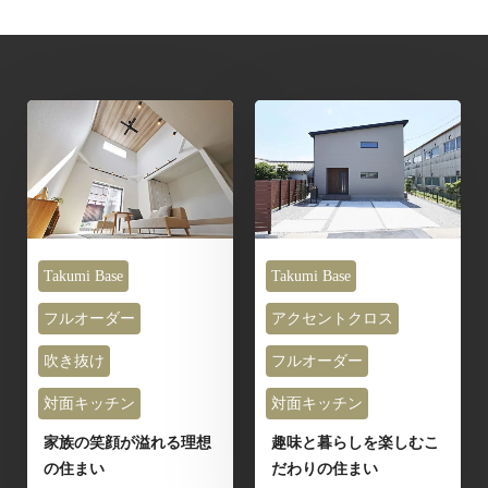
Takumi Base
Takumi Base
フルオーダー
アクセントクロス
吹き抜け
フルオーダー
対面キッチン
対面キッチン
家族の笑顔が溢れる理想
趣味と暮らしを楽しむこ
の住まい
だわりの住まい