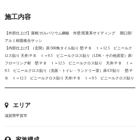
施工内容
【外部仕上げ】屋根/ガルバリウム鋼板 外壁/窯業系サイディング 開口部/
アルミ樹脂複合サッシ
【内部仕上げ】（玄関）床/300角タイル貼り 壁/ＰＢ ｔ＝12.5 ビニールク
ロス貼り 天井/ＰＢ ｔ＝9.5 ビニールクロス貼り（LDK・その他居室）床/
フローリング材 壁/ＰＢ ｔ＝12.5 ビニールクロス貼り 天井/ＰＢ ｔ＝
9.5 ビニールクロス貼り（洗面・トイレ・ランドリー室）床/CF貼り 壁/Ｐ
Ｂ ｔ＝12.5 ビニールクロス貼り 天井/ＰＢ ｔ＝9.5 ビニールクロス貼り
エリア
滋賀県甲賀市
家族構成