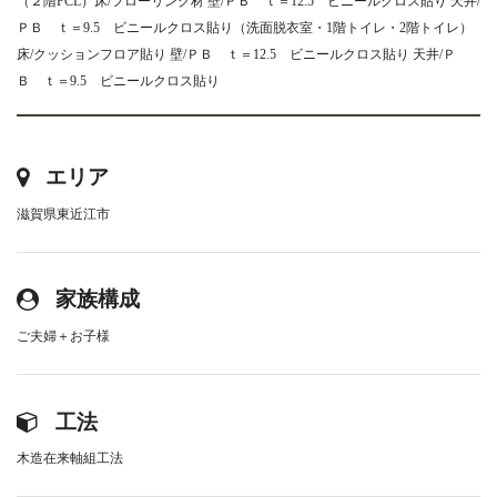
（２階FCL）床/フローリング材 壁/ＰＢ ｔ＝12.5 ビニールクロス貼り 天井/
ＰＢ ｔ＝9.5 ビニールクロス貼り（洗面脱衣室・1階トイレ・2階トイレ）
床/クッションフロア貼り 壁/ＰＢ ｔ＝12.5 ビニールクロス貼り 天井/Ｐ
Ｂ ｔ＝9.5 ビニールクロス貼り
エリア
滋賀県東近江市
家族構成
ご夫婦＋お子様
工法
木造在来軸組工法