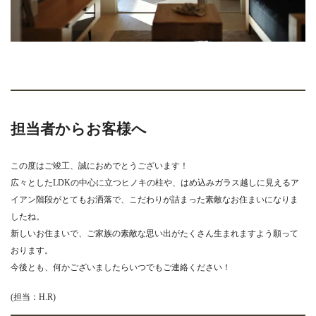
担当者からお客様へ
この度はご竣工、誠におめでとうございます！
広々としたLDKの中心に立つヒノキの柱や、はめ込みガラス越しに見えるア
イアン階段がとてもお洒落で、こだわりが詰まった素敵なお住まいになりま
したね。
新しいお住まいで、ご家族の素敵な思い出がたくさん生まれますよう願って
おります。
今後とも、何かございましたらいつでもご連絡ください！
(担当：H.R)