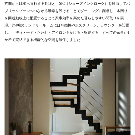
玄関からLDKへ直行する動線と、SIC（シューズインクローク）を経由してパ
ブリックゾーンへつながる動線を設けることでゾーニングに配慮し、水回り
を回遊動線上に配置することで家事効率を高めた暮らしやすい間取りを実
現。約4帖のランドリールームには可動棚やホスクリーン、カウンターを設置
し、「洗う・干す・たたむ・アイロンをかける・収納する」すべての家事が1
か所で完結できる機能的な空間を確保しました。