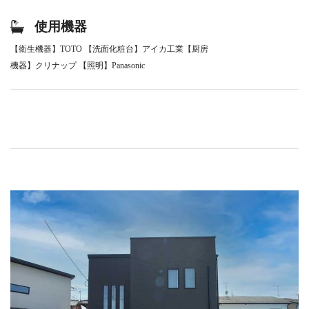
使用機器
【衛生機器】TOTO 【洗面化粧台】アイカ工業【厨房
機器】クリナップ 【照明】Panasonic