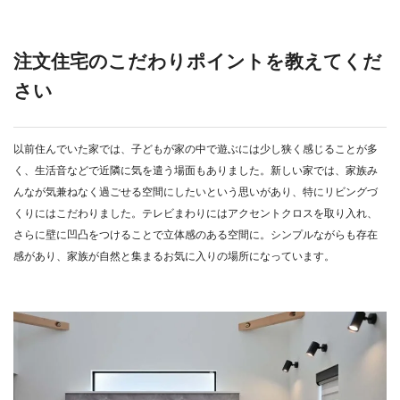
注文住宅のこだわりポイントを教えてくだ
さい
以前住んでいた家では、子どもが家の中で遊ぶには少し狭く感じることが多
く、生活音などで近隣に気を遣う場面もありました。新しい家では、家族み
んなが気兼ねなく過ごせる空間にしたいという思いがあり、特にリビングづ
くりにはこだわりました。テレビまわりにはアクセントクロスを取り入れ、
さらに壁に凹凸をつけることで立体感のある空間に。シンプルながらも存在
感があり、家族が自然と集まるお気に入りの場所になっています。