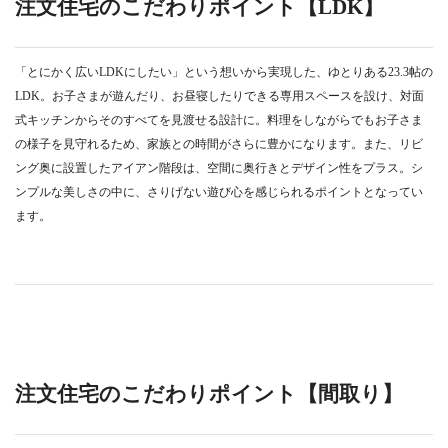
注文住宅のこだわりポイント【LDK】
「とにかく広いLDKにしたい」という想いから実現した、ゆとりある23.3帖の
LDK。お子さまが遊んだり、お昼寝したりできる専用スペースを設け、対面
式キッチンからそのすべてを見渡せる設計に。料理をしながらでもお子さま
の様子を見守れるため、家族との時間がさらに豊かになります。また、リビ
ング奥に設置したアイアン階段は、空間に奥行きとデザイン性をプラス。シ
ンプルな美しさの中に、さりげない遊び心を感じられるポイントとなってい
ます。
注文住宅のこだわりポイント【間取り】