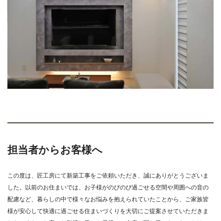
担当者からお客様へ
この度は、匠工房にて新築工事をご依頼いただき、誠にありがとうございま
した。以前のお住まいでは、お子様がのびのび過ごせる空間や周囲への音の
配慮など、暮らしの中で様々なお悩みを抱えられていたことから、ご家族皆
様が安心して快適に過ごせる住まいづくりを大切にご提案させていただきま