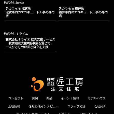
株式会社freesia
チカラもち 滋賀店
チカラもち 福井店
滋賀県内のエコキュート工事の専門
福井県内のエコキュート工事の専門
店
店
株式会社ミライエ
株式会社ミライエ 就労支援サービス
就労継続支援B型事業を通じて、
一人ひとりの成長と自立を支援
コンセプト
実例
商品
イベント情報
モデルハウス
土地情報
住み心地インタビュー
スタッフ紹介
会社紹介