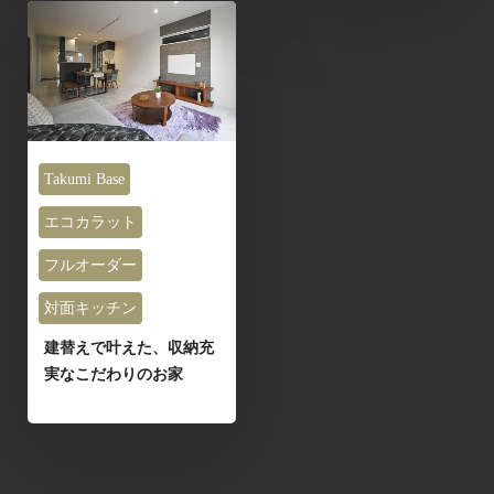
Takumi Base
エコカラット
フルオーダー
対面キッチン
建替えで叶えた、収納充
実なこだわりのお家