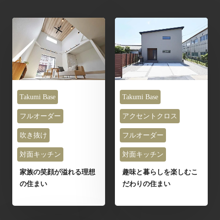
Takumi Base
Takumi Base
フルオーダー
アクセントクロス
吹き抜け
フルオーダー
対面キッチン
対面キッチン
家族の笑顔が溢れる理想
趣味と暮らしを楽しむこ
の住まい
だわりの住まい