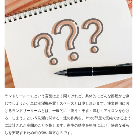
ランドリールームという言葉はよく聞くけれど、具体的にどんな部屋かご存
じでしょうか。単に洗濯機を置くスペースとは少し違います。注文住宅にお
けるランドリールームとは、一般的に「洗う・干す・畳む・アイロンをかけ
る・しまう」という洗濯に関する一連の作業を、1つの部屋で完結できるよう
に設計された空間のことを指します。家事の効率を格段に上げ、快適な暮ら
しを実現するための心強い味方なのです。