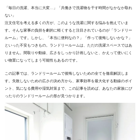
「毎日の洗濯、本当に大変…」「共働きで洗濯物を干す時間がなかなか取れ
ない」
注文住宅を考える多くの方が、このような洗濯に関する悩みを抱えていま
す。そんな家事の負担を劇的に軽くすると注目されているのが「ランドリー
ルーム」です。しかし、「本当に便利なの？」「作って後悔しないかな？」
といった不安もつきもの。ランドリールームは、ただの洗濯スペースではあ
りません。間取りや動線、広さをしっかり計画しないと、かえって使いにく
い物置になってしまう可能性もあるのです。
この記事では、ランドリールームで後悔しないための全てを徹底解説しま
す。失敗しないための広さの決め方から、家事効率を最大化する動線のポイ
ント、気になる費用や湿気対策まで、この記事を読めば、あなたの家族にぴ
ったりのランドリールームの形が見つかります。