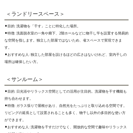
＜ランドリースペース＞
⚫︎目的: 洗濯物を「干す」ことに特化した場所。
⚫︎特徴: 洗面脱衣室の一角や廊下、2階ホールなどに物干し竿を設置する簡易的
な空間を指します。独立した部屋ではないため、省スペースで実現できま
す。
⚫︎おすすめな人: 独立した部屋を設けるほどの広さはないけれど、室内干しの
場所は確保したい方。
＜サンルーム＞
⚫︎目的: 日光浴やリラックス空間としての活用が主目的。洗濯物を干す機能も
持ち合わせます。
⚫︎特徴: ガラス張りで屋根があり、自然光をたっぷりと取り込める空間です。
リビングの延長として設置されることも多く、物干し以外の多目的な使い方
ができます。
⚫︎おすすめな人: 洗濯物を干すだけでなく、開放的な空間で趣味やリラックス