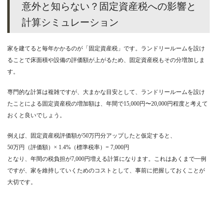
意外と知らない？固定資産税への影響と
計算シミュレーション
家を建てると毎年かかるのが「固定資産税」です。ランドリールームを設け
ることで床面積や設備の評価額が上がるため、固定資産税もその分増加しま
す。
専門的な計算は複雑ですが、大まかな目安として、ランドリールームを設け
たことによる固定資産税の増加額は、年間で15,000円〜20,000円程度と考えて
おくと良いでしょう。
例えば、固定資産税評価額が50万円分アップしたと仮定すると、
50万円（評価額）× 1.4%（標準税率）= 7,000円
となり、年間の税負担が7,000円増える計算になります。これはあくまで一例
ですが、家を維持していくためのコストとして、事前に把握しておくことが
大切です。