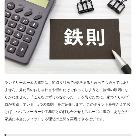
ランドリールームの成功は、間取り計画で9割決まると言っても過言ではあり
ません。見た目のおしゃれさや憧れだけで作ってしまうと、後悔の原因にな
りかねません。「こんなはずじゃなかった…」を防ぐために、家づくりのプ
ロが実践している「5つの鉄則」をご紹介します。このポイントを押さえてお
けば、ハウスメーカーや工務店との打ち合わせもスムーズに進み、あなたの
家族に本当にフィットする理想の空間を実現できるはずです。