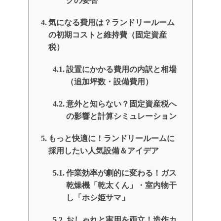
クの要否
気になる費用は？ランドリールーム
の初期コストと維持費（固定資産
税）
設置にかかる費用の内訳と相場
（追加坪数・設備費用）
意外と知らない？固定資産税へ
の影響と計算シミュレーション
もっと快適に！ランドリールームに
採用したい人気設備＆アイデア
作業効率が劇的に変わる！ガス
乾燥機「乾太くん」・室内物干
し「ホシ姫サマ」
おしゃれと実用を両立！造作カ