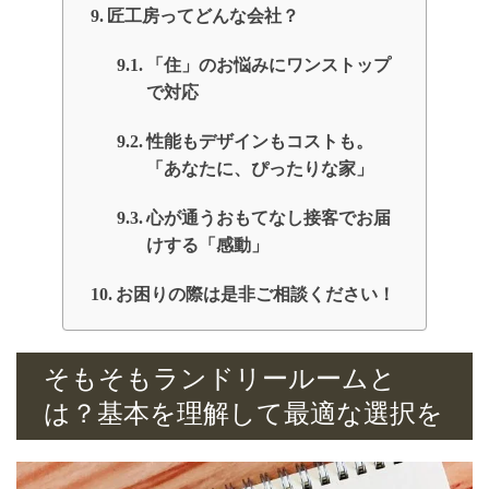
匠工房ってどんな会社？
「住」のお悩みにワンストップ
で対応
性能もデザインもコストも。
「あなたに、ぴったりな家」
心が通うおもてなし接客でお届
けする「感動」
お困りの際は是非ご相談ください！
そもそもランドリールームと
は？基本を理解して最適な選択を