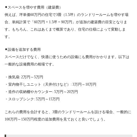
⚫︎スペースを増やす費用（建築費）
例えば、坪単価60万円の住宅で3畳（1.5坪）のランドリールームを増やす場
合、単純計算で「60万円 × 1.5坪 = 90万円」が追加の建築費の目安となりま
す。もちろん、これはあくまで概算であり、住宅の仕様によって変動しま
す。
⚫︎設備を追加する費用
スペースだけでなく、快適に使うための設備にも費用がかかります。以下は
一般的な設備費用の相場です。
・換気扇: 2万円～5万円
・室内物干しユニット（天井付けなど）: 3万円～10万円
・造作の収納棚やカウンター: 5万円～20万円
・スロップシンク: 5万円～15万円
これらの費用を合計すると、3畳のランドリールームを設ける場合、一般的に
100万円～150万円程度の追加費用を見ておくと良いでしょう。