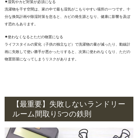
⚫︎湿気やカビ対策が必須になる
洗濯物を干す空間は、家の中で最も湿気がこもりやすい場所の一つです。十
分な換気計画や除湿対策を怠ると、カビの発生源となり、健康に影響を及ぼ
す恐れもあります。
⚫︎使わなくなるとただの物置になる
ライフスタイルの変化（子供の独立など）で洗濯物の量が減ったり、動線計
画に失敗して使い勝手が悪かったりすると、次第に使われなくなり、ただの
物置部屋になってしまうリスクがあります。
【最重要】失敗しないランドリー
ルーム間取り5つの鉄則