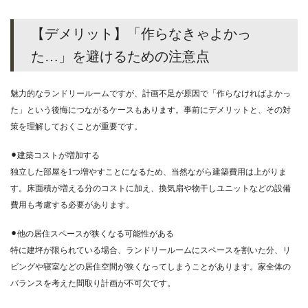
【デメリット】「作らなきゃよかっ
た…」を避けるための注意点
魅力的なランドリールームですが、計画不足が原因で「作らなければよかっ
た」という後悔につながるケースもあります。事前にデメリットと、その対
策を理解しておくことが重要です。
⚫︎建築コストが増加する
独立した部屋を1つ増やすことになるため、当然ながら建築費用は上がりま
す。床面積が増える分のコストに加え、換気扇や物干しユニットなどの設備
費用も考慮する必要があります。
⚫︎他の居住スペースが狭くなる可能性がある
特に建坪が限られている場合、ランドリールームにスペースを割いた分、リ
ビングや寝室などの居住空間が狭くなってしまうことがあります。家全体の
バランスを考えた間取り計画が不可欠です。