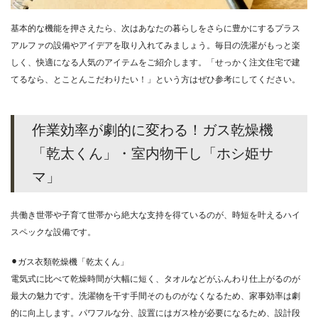
基本的な機能を押さえたら、次はあなたの暮らしをさらに豊かにするプラス
アルファの設備やアイデアを取り入れてみましょう。毎日の洗濯がもっと楽
しく、快適になる人気のアイテムをご紹介します。「せっかく注文住宅で建
てるなら、とことんこだわりたい！」という方はぜひ参考にしてください。
作業効率が劇的に変わる！ガス乾燥機
「乾太くん」・室内物干し「ホシ姫サ
マ」
共働き世帯や子育て世帯から絶大な支持を得ているのが、時短を叶えるハイ
スペックな設備です。
⚫︎ガス衣類乾燥機「乾太くん」
電気式に比べて乾燥時間が大幅に短く、タオルなどがふんわり仕上がるのが
最大の魅力です。洗濯物を干す手間そのものがなくなるため、家事効率は劇
的に向上します。パワフルな分、設置にはガス栓が必要になるため、設計段