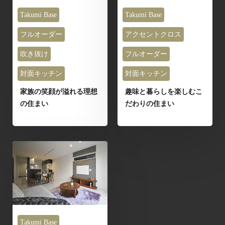
Takumi Base
Takumi Base
フルオーダー
アクセントクロス
吹き抜け
フルオーダー
対面キッチン
対面キッチン
家族の笑顔が溢れる理想
趣味と暮らしを楽しむこ
の住まい
だわりの住まい
Takumi Base