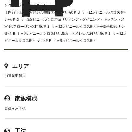
ング 開口部/樹脂+アルミサッシ
【内部仕上げ】玄関 床/300角タイル貼り 壁/ＰＢ ｔ＝12.5 ビニールクロス貼り
天井/ＰＢ ｔ＝9.5 ビニールクロス貼りリビング・ダイニング・キッチン・洋
室 床/フローリング材 壁/ＰＢ ｔ＝12.5 ビニールクロス貼り+一部合板貼り 天
井/ＰＢ ｔ＝9.5 ビニールクロス貼り洗面・トイレ 床/CF貼り 壁/ＰＢ ｔ＝12.5
ビニールクロス貼り 天井/ＰＢ ｔ＝9.5 ビニールクロス貼り
エリア
滋賀県甲賀市
家族構成
夫婦＋お子様
工法