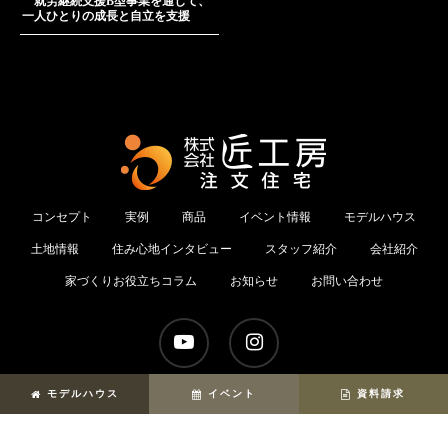
就労継続支援B型事業を通じて、
一人ひとりの成長と自立を支援
コンセプト
実例
商品
イベント情報
モデルハウス
土地情報
住み心地インタビュー
スタッフ紹介
会社紹介
家づくりお役立ちコラム
お知らせ
お問い合わせ
youtube
instagram
モデルハウス
イベント
資料請求
© 2026 匠工房 | 滋賀で建てる新築・注文住宅.